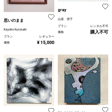
gray
山道 啓子
思いのまま
プラン
レンタル不可
Kayoko Kurosaki
購入不可
価格
プラン
レギュラー
¥ 15,000
価格