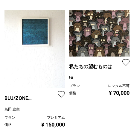
私たちの望むものは
tei
プラン
レンタル不可
¥ 70,000
価格
BLU/ZONE
2023/02/11/a
島田 豊実
プラン
プレミアム
¥ 150,000
価格