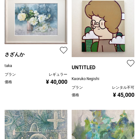
さざんか
taka
UNTITLED
プラン
レギュラー
Kaoruko Negishi
¥ 40,000
価格
プラン
レンタル不可
¥ 45,000
価格