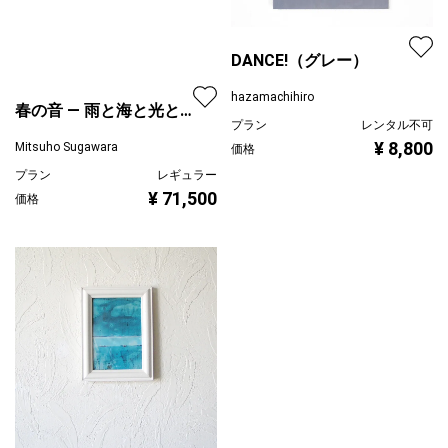
DANCE!（グレー）
hazamachihiro
プラン
レンタル不可
¥ 8,800
価格
春の音 ― 雨と海と光と水
シリーズ
Mitsuho Sugawara
プラン
レギュラー
¥ 71,500
価格