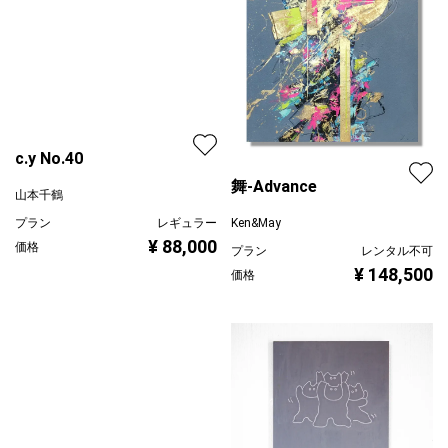
c.y No.40
山本千鶴
舞-Advance
プラン
レギュラー
¥ 88,000
価格
Ken&May
プラン
レンタル不可
¥ 148,500
価格