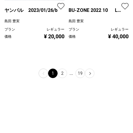
BU-ZONE 2022 10 L判
サイズ
島田 豊実
ヤンバル 2023/01/26/b
プラン
レギュラー
¥ 40,000
島田 豊実
価格
プラン
レギュラー
¥ 20,000
価格
1
2
...
19