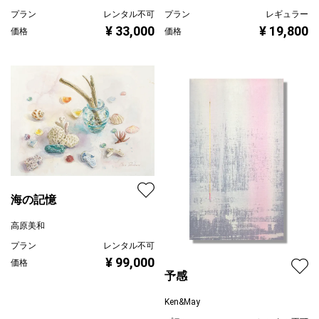
プラン
レンタル不可
プラン
レギュラー
¥ 33,000
¥ 19,800
価格
価格
海の記憶
高原美和
プラン
レンタル不可
¥ 99,000
価格
予感
Ken&May