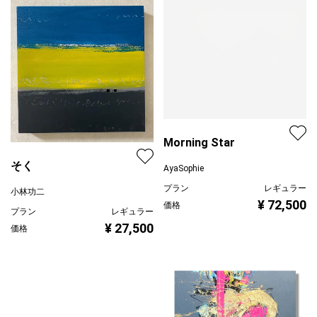
Morning Star
そく
AyaSophie
プラン
レギュラー
小林功二
¥ 72,500
価格
プラン
レギュラー
¥ 27,500
価格