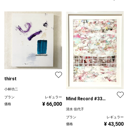
thirst
小林功二
プラン
レギュラー
Mind Record #33
¥ 66,000
価格
(Northern white)
清水 佳代子
プラン
レギュラー
¥ 43,500
価格