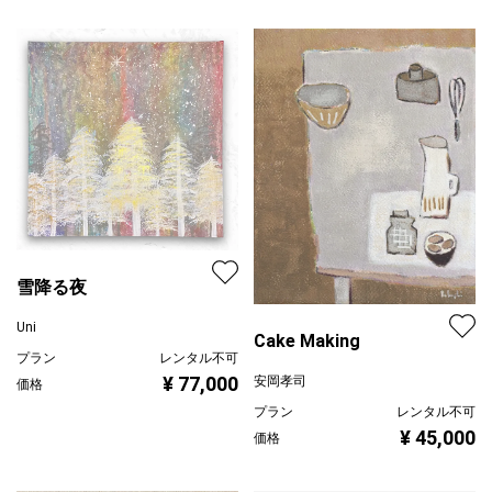
雪降る夜
Uni
Cake Making
プラン
レンタル不可
¥ 77,000
安岡孝司
価格
プラン
レンタル不可
¥ 45,000
価格