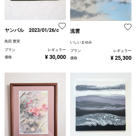
ヤンバル 2023/01/26/c
流雲
島田 豊実
いしいまゆみ
プラン
レギュラー
プラン
レギュラー
¥ 30,000
¥ 25,300
価格
価格