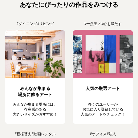
あなたにぴったりの作品をみつける
#ダイニング
#リビング
#一点モノ
#心を満たす
みんなが集まる
人気の厳選アート
場所に飾るアート
みんなが集まる場所には、
多くのユーザーが
存在感のある
お気に入り登録している
大きいサイズがおすすめ！
人気のアートをチェック！
#模様替え
#絵画レンタル
#オフィス
#法人