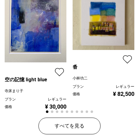
沓
小林功二
空の記憶 light blue
プラン
レギュラー
寺床まり子
¥ 82,500
価格
プラン
レギュラー
¥ 30,000
価格
すべてを見る