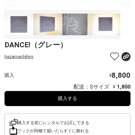
DANCE!（グレー）
hazamachihiro
8,800
購入
¥
配送：Sサイズ
1,800
¥
購入する
購入する前にレンタルでお試しできる
フックが同梱で届いたらすぐに飾れる