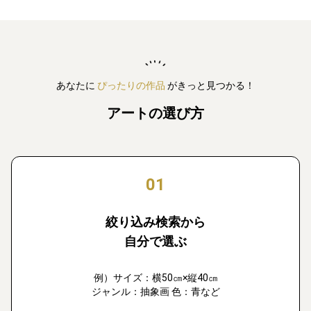
あなたに
ぴったりの作品
がきっと見つかる！
アートの選び方
01
絞り込み検索から
自分で選ぶ
例）サイズ：横50㎝×縦40㎝
ジャンル：抽象画 色：青など