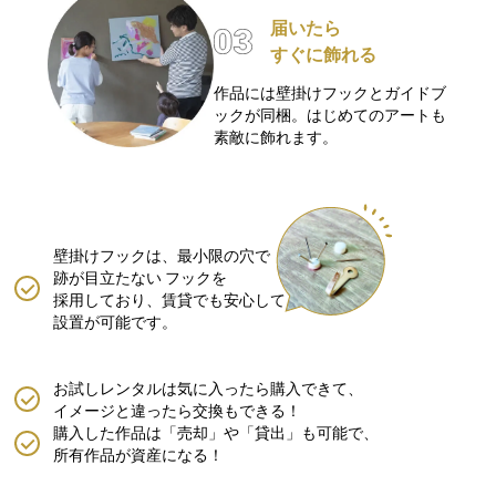
届いたら
すぐに飾れる
作品には壁掛けフックとガイドブ
ックが同梱。はじめてのアートも
素敵に飾れます。
壁掛けフックは、最小限の穴で
跡が目立たない
フックを
採用しており、賃貸でも安心して
設置が可能です。
お試しレンタルは気に入ったら購入できて、
イメージと違ったら交換もできる！
購入した作品は「売却」や「貸出」も可能で、
所有作品が資産になる！