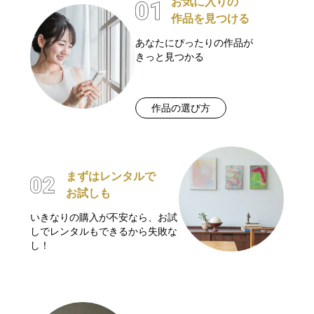
お気に入りの
作品を見つける
あなたにぴったりの作品が
きっと見つかる
作品の選び方
まずはレンタルで
お試しも
いきなりの購入が不安なら、お試
しでレンタルもできるから失敗な
し！