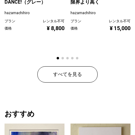
DANCE!（グレー）
限界より高く
hazamachihiro
hazamachihiro
プラン
レンタル不可
プラン
レンタル不可
¥ 8,800
¥ 15,000
価格
価格
すべてを見る
おすすめ