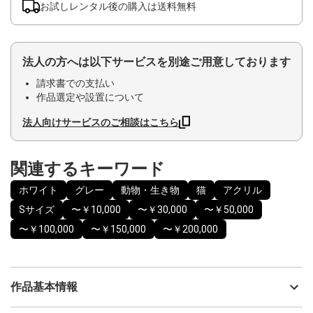
お試しレンタル後の購入は送料無料
法人の方へは以下サービスを別途ご用意しております
請求書での支払い
作品選定や設置について
法人向けサービスのご相談はこちら
関連するキーワード
ホワイト
グレー
動物・生き物
猫
アクリル
Sサイズ
〜￥10,000
〜￥30,000
〜￥50,000
〜￥100,000
〜￥150,000
〜￥200,000
作品基本情報