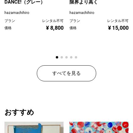
DANCE!（グレー）
限界より高く
hazamachihiro
hazamachihiro
プラン
レンタル不可
プラン
レンタル不可
¥ 8,800
¥ 15,000
価格
価格
すべてを見る
おすすめ