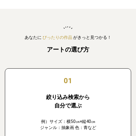
あなたに
ぴったりの作品
がきっと見つかる！
アートの選び方
01
絞り込み検索から
自分で選ぶ
例）サイズ：横50㎝×縦40㎝
ジャンル：抽象画 色：青など