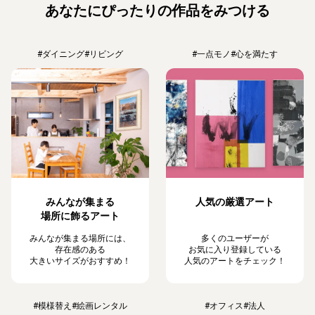
あなたにぴったりの作品をみつける
#ダイニング
#リビング
#一点モノ
#心を満たす
みんなが集まる
人気の厳選アート
場所に飾るアート
みんなが集まる場所には、
多くのユーザーが
存在感のある
お気に入り登録している
大きいサイズがおすすめ！
人気のアートをチェック！
#模様替え
#絵画レンタル
#オフィス
#法人