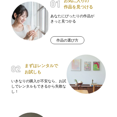
お気に入りの
作品を見つける
あなたにぴったりの作品が
きっと見つかる
作品の選び方
まずはレンタルで
お試しも
いきなりの購入が不安なら、お試
しでレンタルもできるから失敗な
し！