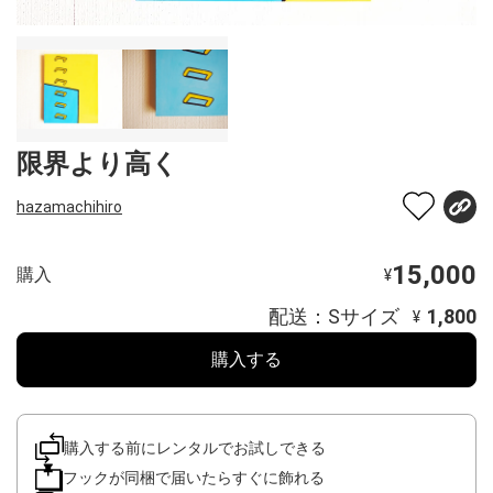
限界より高く
hazamachihiro
15,000
購入
¥
配送：Sサイズ
1,800
¥
購入する
購入する前にレンタルでお試しできる
フックが同梱で届いたらすぐに飾れる