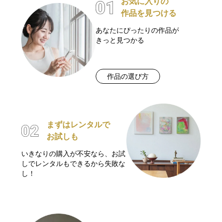
お気に入りの
作品を見つける
あなたにぴったりの作品が
きっと見つかる
作品の選び方
まずはレンタルで
お試しも
いきなりの購入が不安なら、お試
しでレンタルもできるから失敗な
し！