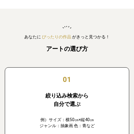
あなたに
ぴったりの作品
がきっと見つかる！
アートの選び方
01
絞り込み検索から
自分で選ぶ
例）サイズ：横50㎝×縦40㎝
ジャンル：抽象画 色：青など