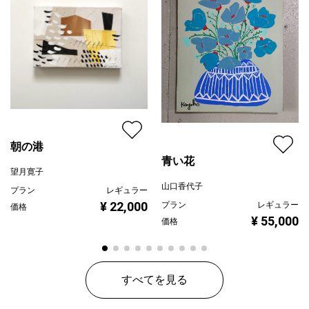
朝の港
青い花
望月寛子
山口香代子
プラン
レギュラー
¥ 22,000
プラン
レギュラー
価格
¥ 55,000
価格
すべてを見る