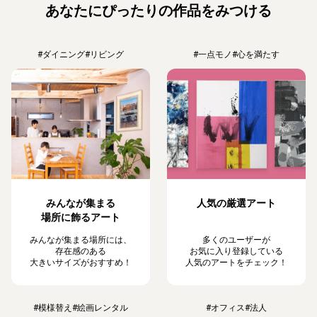
あなたにぴったりの作品をみつける
#ダイニング
#リビング
#一点モノ
#心を満たす
みんなが集まる
人気の厳選アート
場所に飾るアート
みんなが集まる場所には、
多くのユーザーが
存在感のある
お気に入り登録している
大きいサイズがおすすめ！
人気のアートをチェック！
#模様替え
#絵画レンタル
#オフィス
#法人