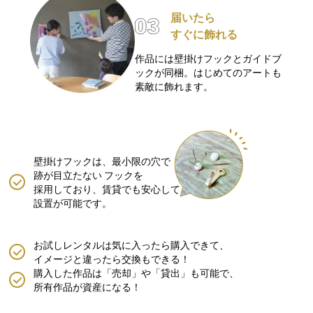
届いたら
すぐに飾れる
作品には壁掛けフックとガイドブ
ックが同梱。はじめてのアートも
素敵に飾れます。
壁掛けフックは、最小限の穴で
跡が目立たない
フックを
採用しており、賃貸でも安心して
設置が可能です。
お試しレンタルは気に入ったら購入できて、
イメージと違ったら交換もできる！
購入した作品は「売却」や「貸出」も可能で、
所有作品が資産になる！