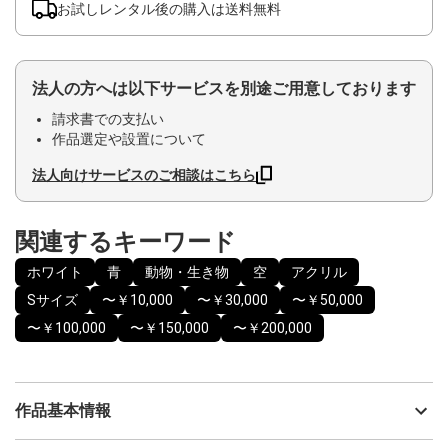
お試しレンタル後の購入は送料無料
法人の方へは以下サービスを別途ご用意しております
請求書での支払い
作品選定や設置について
法人向けサービスのご相談はこちら
関連するキーワード
ホワイト
青
動物・生き物
空
アクリル
Sサイズ
〜￥10,000
〜￥30,000
〜￥50,000
〜￥100,000
〜￥150,000
〜￥200,000
作品基本情報