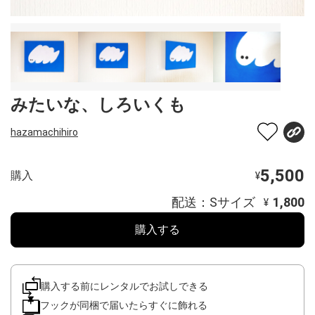
みたいな、しろいくも
hazamachihiro
5,500
購入
¥
配送：Sサイズ
1,800
¥
購入する
購入する前にレンタルでお試しできる
フックが同梱で届いたらすぐに飾れる