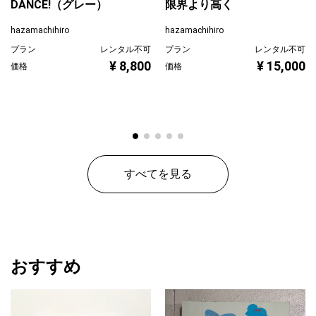
DANCE!（グレー）
限界より高く
hazamachihiro
hazamachihiro
プラン
レンタル不可
プラン
レンタル不可
¥ 8,800
¥ 15,000
価格
価格
すべてを見る
おすすめ