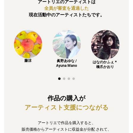
アートリエのアーティストは
全員が審査を通過した
現在活動中のアーティストたちです。
藤涼
眞野あゆな /
はなのかふぇ＊
Ayuna Mano
橋爪かおり
作品の購入が
アーティスト支援につながる
アートリエで作品を購入すると、
販売価格からアーティストに収益金が分配
されて、