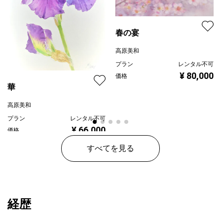
春の宴
高原美和
プラン
レンタル不可
¥ 80,000
価格
華
高原美和
プラン
レンタル不可
¥ 66,000
価格
すべてを見る
経歴