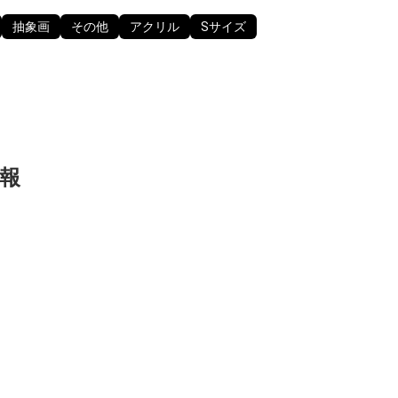
抽象画
その他
アクリル
Sサイズ
報