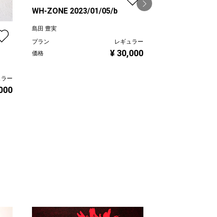
WH-ZONE 2023/01/05/b
島田 豊実
プラン
レギュラー
ヤンバル 2023/
¥ 30,000
価格
島田 豊実
ュラー
プラン
,000
価格