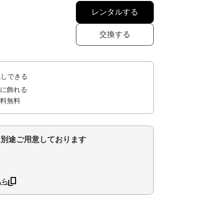
レンタルする
交換する
試しできる
に飾れる
料無料
を別途ご用意しております
ちら