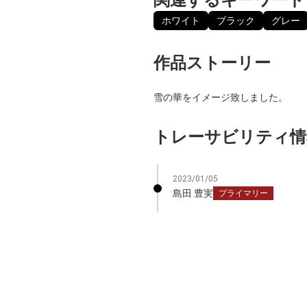
ホワイト
ブラック
グレー
作品ストーリー
雪の華をイメージ致しました。
トレーサビリティ情
2023/01/05
島田 豊実
プライマリー