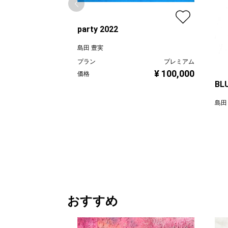
party 2022
島田 豊実
プラン
プレミアム
¥ 100,000
価格
BLU
島田
プラ
価格
おすすめ