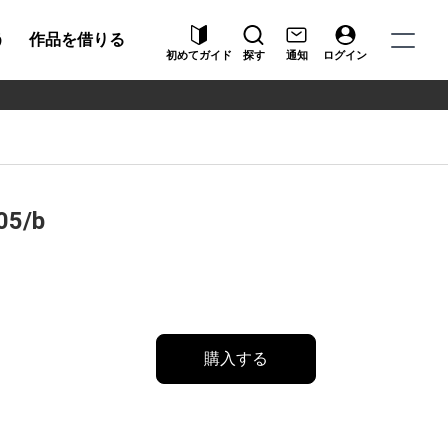
う
作品を借りる
初めてガイド
探す
通知
ログイン
05/b
購入する