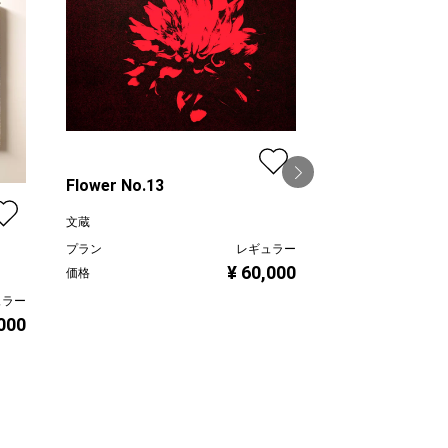
Flower No.13
文蔵
プラン
レギュラー
Affinity
¥ 60,000
価格
慶 -kei-
ュラー
,000
プラン
価格