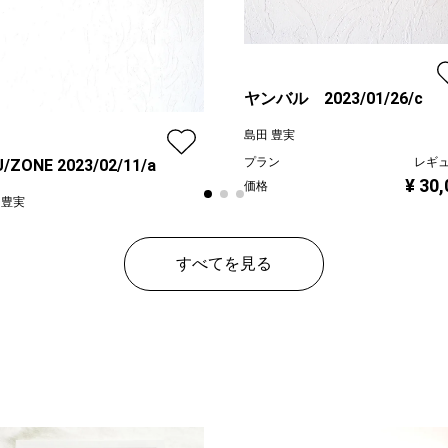
ヤンバル 2023/01/26/c
島田 豊実
プラン
レギ
/ZONE 2023/02/11/a
¥ 30
価格
 豊実
ン
プレミアム
¥ 150,000
すべてを見る