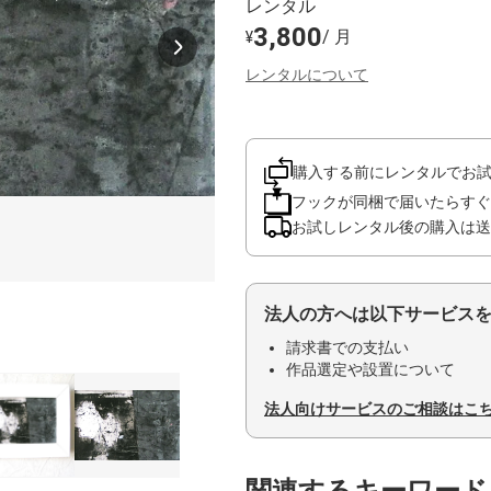
レンタル
3,800
/ 月
¥
レンタルについて
購入する前にレンタルでお
フックが同梱で届いたらすぐ
お試しレンタル後の購入は送
法人の方へは以下サービス
請求書での支払い
作品選定や設置について
法人向けサービスのご相談はこ
関連するキーワード