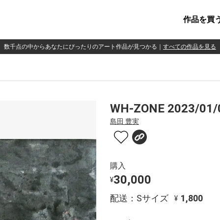
作品を買
数千点の中からあなたにぴったりのアート作品が見つかる
｜
すべての作品を見る
WH-ZONE 2023/01/
島田 豊実
購入
30,000
¥
配送：Sサイズ
1,800
¥