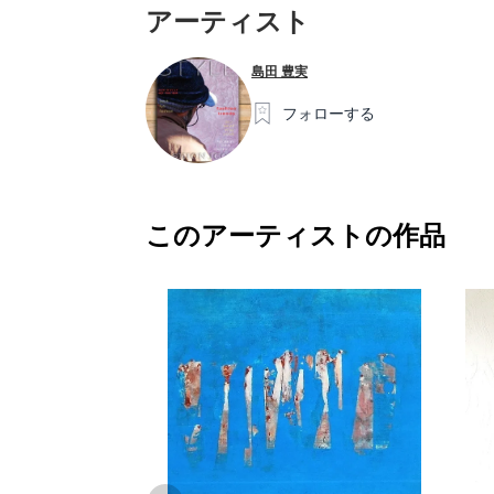
アーティスト
島田 豊実
フォローする
このアーティストの作品