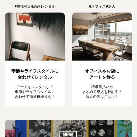
#模様替え
#絵画レンタル
#オフィス
#法人
季節やライフスタイルに
オフィスやお店に
合わせてレンタル
アートを飾る
アートをレンタルして
請求書払いや
季節やライフスタイルに
まとめて導入を検討中の
合わせて簡単模様替え！
法人の方はこちら！