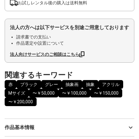
お試しレンタル後の購入は送料無料
法人の方へは以下サービスを別途ご用意しております
請求書での支払い
作品選定や設置について
法人向けサービスのご相談はこちら
関連するキーワード
赤
ブラック
グレー
抽象画
抽象
アクリル
Mサイズ
〜￥50,000
〜￥100,000
〜￥150,000
〜￥200,000
作品基本情報