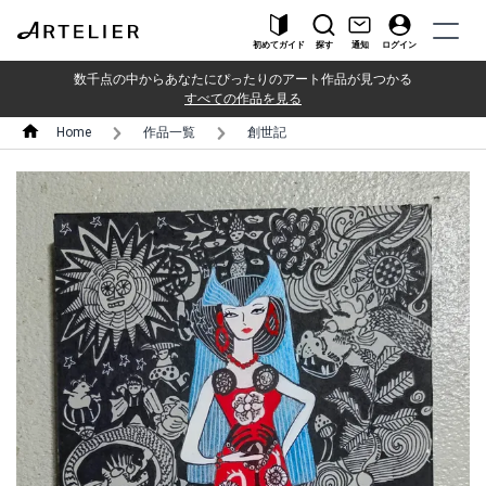
初めてガイド
探す
通知
ログイン
数千点の中からあなたにぴったりのアート作品が見つかる
すべての作品を見る
Home
作品一覧
創世記