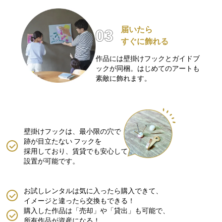
届いたら
すぐに飾れる
作品には壁掛けフックとガイドブ
ックが同梱。はじめてのアートも
素敵に飾れます。
壁掛けフックは、最小限の穴で
跡が目立たない
フックを
採用しており、賃貸でも安心して
設置が可能です。
お試しレンタルは気に入ったら購入できて、
イメージと違ったら交換もできる！
購入した作品は「売却」や「貸出」も可能で、
所有作品が資産になる！