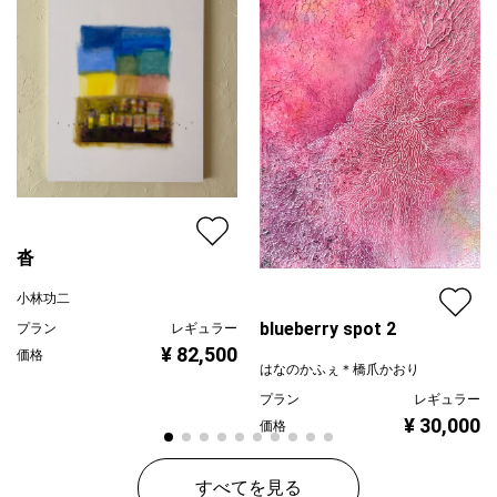
沓
小林功二
blueberry spot 2
プラン
レギュラー
¥ 82,500
価格
はなのかふぇ＊橋爪かおり
プラン
レギュラー
¥ 30,000
価格
すべてを見る