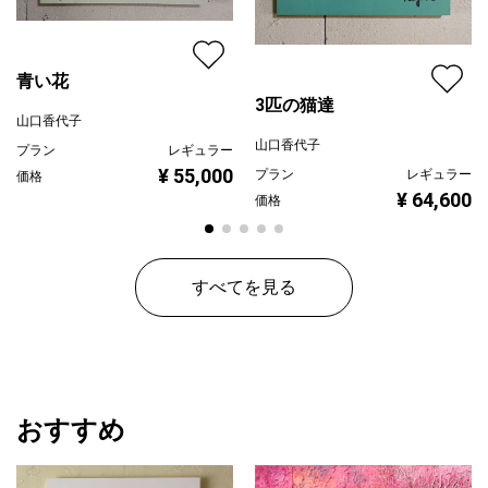
青い花
3匹の猫達
山口香代子
山口香代子
プラン
レギュラー
¥ 55,000
プラン
レギュラー
価格
¥ 64,600
価格
すべてを見る
おすすめ