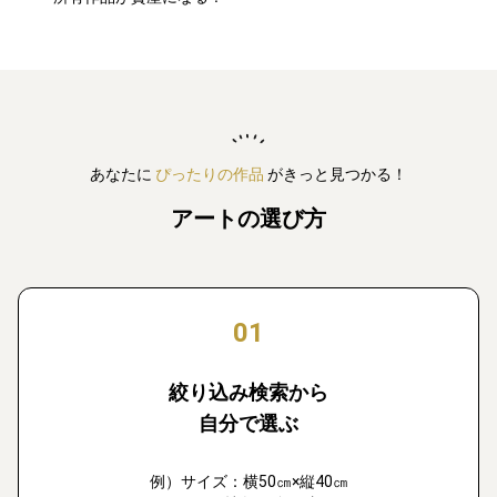
あなたに
ぴったりの作品
がきっと見つかる！
アートの選び方
01
絞り込み検索から
自分で選ぶ
例）サイズ：横50㎝×縦40㎝