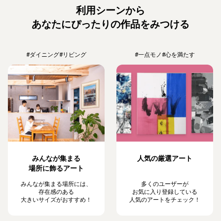
利用シーンから
あなたにぴったりの作品をみつける
#ダイニング
#リビング
#一点モノ
#心を満たす
みんなが集まる
人気の厳選アート
場所に飾るアート
みんなが集まる場所には、
多くのユーザーが
存在感のある
お気に入り登録している
大きいサイズがおすすめ！
人気のアートをチェック！