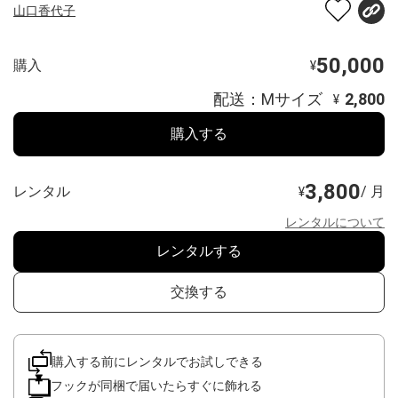
山口香代子
50,000
購入
¥
配送：Mサイズ
2,800
¥
購入する
3,800
レンタル
/ 月
¥
レンタルについて
レンタルする
交換する
購入する前にレンタルでお試しできる
フックが同梱で届いたらすぐに飾れる