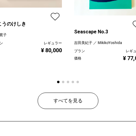
こうのけしき
Seascape No.3
寛子
吉田美紀子 ／ MikikoYoshida
ン
レギュラー
¥ 80,000
プラン
レギ
¥ 77
価格
すべてを見る