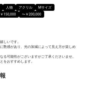
人物
アクリル
Mサイズ
￥150,000
〜￥200,000
嬉しいです。
に艶感があり、光の加減によって見え方が楽しめ
なる可能性がございますがご了承くださいませ。
とをおすすめします。
報