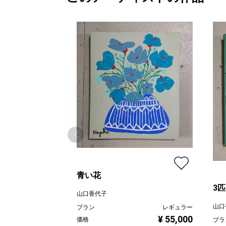
青い花
3
山口香代子
山口
プラン
レギュラー
¥ 55,000
価格
プラ