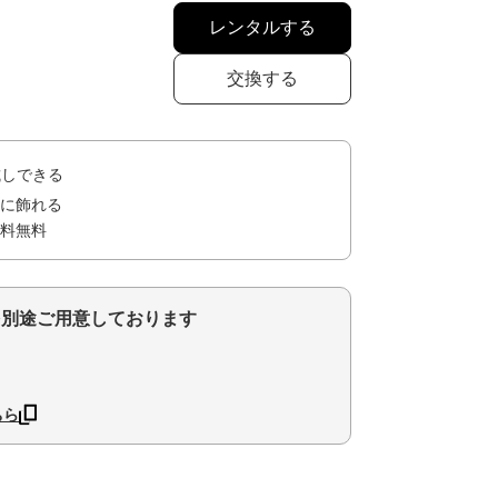
レンタルする
交換する
試しできる
に飾れる
料無料
を別途ご用意しております
ちら