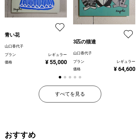
青い花
3匹の猫達
山口香代子
山口香代子
プラン
レギュラー
¥ 55,000
プラン
レギュラー
価格
¥ 64,600
価格
すべてを見る
おすすめ