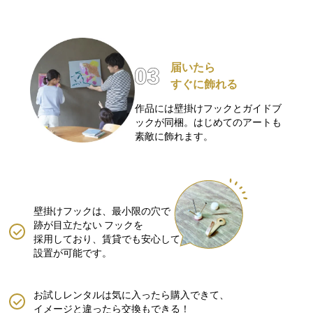
届いたら
すぐに飾れる
作品には壁掛けフックとガイドブ
ックが同梱。はじめてのアートも
素敵に飾れます。
壁掛けフックは、最小限の穴で
跡が目立たない
フックを
採用しており、賃貸でも安心して
設置が可能です。
お試しレンタルは気に入ったら購入できて、
イメージと違ったら交換もできる！