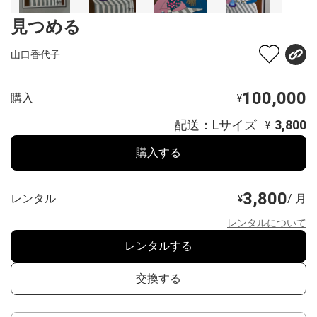
見つめる
山口香代子
100,000
購入
¥
配送：Lサイズ
3,800
¥
購入する
3,800
レンタル
/ 月
¥
レンタルについて
レンタルする
交換する