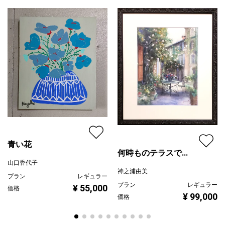
青い花
何時ものテラスで...
山口香代子
神之浦由美
プラン
レギュラー
プラン
レギュラー
¥ 55,000
価格
¥ 99,000
価格