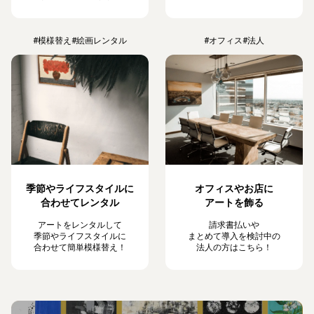
#模様替え
#絵画レンタル
#オフィス
#法人
季節やライフスタイルに
オフィスやお店に
合わせてレンタル
アートを飾る
アートをレンタルして
請求書払いや
季節やライフスタイルに
まとめて導入を検討中の
合わせて簡単模様替え！
法人の方はこちら！