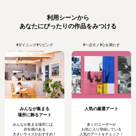
利用シーンから
あなたにぴったりの作品をみつける
#ダイニング
#リビング
#一点モノ
#心を満たす
みんなが集まる
人気の厳選アート
場所に飾るアート
みんなが集まる場所には、
多くのユーザーが
存在感のある
お気に入り登録している
大きいサイズがおすすめ！
人気のアートをチェック！