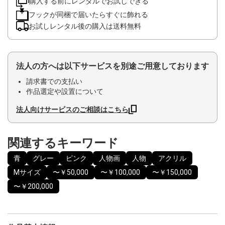
購入する前にレンタルでお試しできる
フックが同梱で届いたらすぐに飾れる
お試しレンタル後の購入は送料無料
法人の方へは以下サービスを別途ご用意しております
請求書での支払い
作品選定や設置について
法人向けサービスのご相談はこちら
関連するキーワード
青
グレー
ピンク
人物画
人物
アクリル
Mサイズ
〜￥50,000
〜￥100,000
〜￥150,000
〜￥200,000