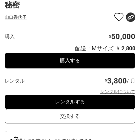
秘密
山口香代子
50,000
購入
¥
配送：Mサイズ
2,800
¥
購入する
3,800
レンタル
/ 月
¥
レンタルについて
レンタルする
交換する