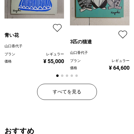
青い花
3匹の猫達
山口香代子
山口香代子
プラン
レギュラー
¥ 55,000
プラン
レギュラー
価格
¥ 64,600
価格
すべてを見る
おすすめ