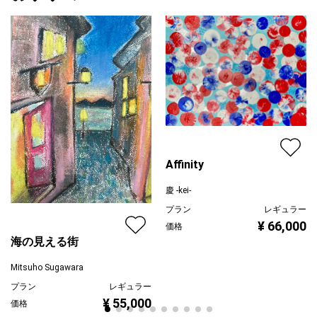
Affinity
慶 -kei-
プラン
レギュラー
¥ 66,000
価格
海の見える街
Mitsuho Sugawara
プラン
レギュラー
¥ 55,000
価格