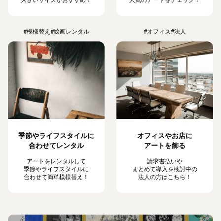
大きいサイズがおすすめ！
人気のアートをチェック！
#模様替え
#絵画レンタル
#オフィス
#法人
季節やライフスタイルに
オフィスやお店に
合わせてレンタル
アートを飾る
アートをレンタルして
請求書払いや
季節やライフスタイルに
まとめて導入を検討中の
合わせて簡単模様替え！
法人の方はこちら！