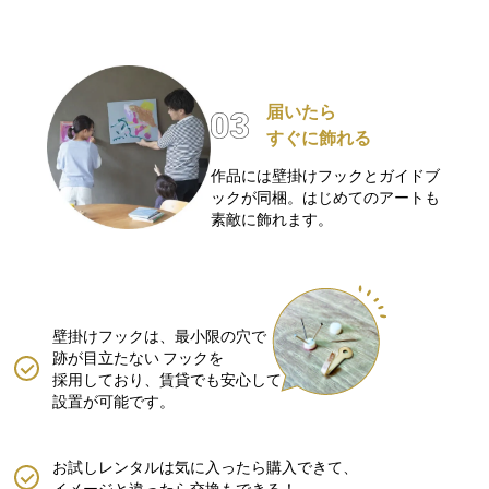
届いたら
すぐに飾れる
作品には壁掛けフックとガイドブ
ックが同梱。はじめてのアートも
素敵に飾れます。
壁掛けフックは、最小限の穴で
跡が目立たない
フックを
採用しており、賃貸でも安心して
設置が可能です。
お試しレンタルは気に入ったら購入できて、
イメージと違ったら交換もできる！