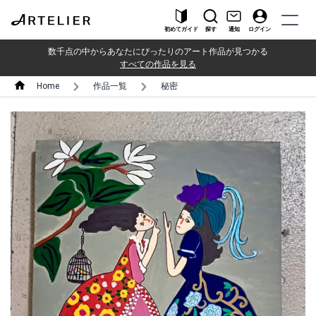
初めてガイド
探す
通知
ログイン
数千点の中からあなたにぴったりのアート作品が見つかる
すべての作品を見る
Home
作品一覧
秘密