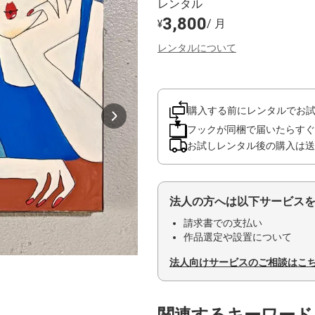
レンタル
3,800
/ 月
¥
レンタルについて
購入する前にレンタルでお
フックが同梱で届いたらすぐ
お試しレンタル後の購入は送
法人の方へは以下サービス
請求書での支払い
作品選定や設置について
法人向けサービスのご相談はこ
関連するキーワード