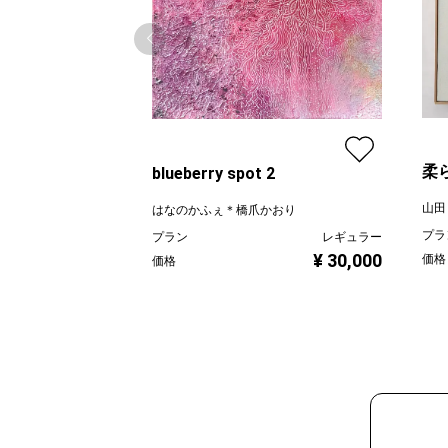
柔
blueberry spot 2
山田
はなのかふぇ＊橋爪かおり
プラ
プラン
レギュラー
¥ 30,000
価格
価格