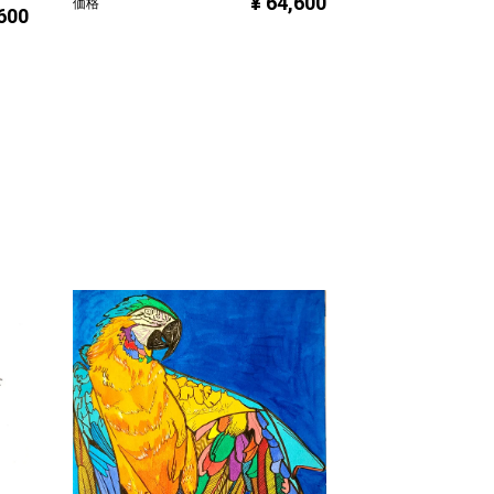
¥ 64,600
価格
,600