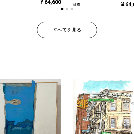
¥ 64,600
¥ 64
価格
すべてを見る