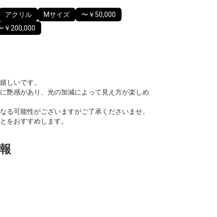
アクリル
Mサイズ
〜￥50,000
〜￥200,000
嬉しいです。
に艶感があり、光の加減によって見え方が楽しめ
なる可能性がございますがご了承くださいませ。
とをおすすめします。
報