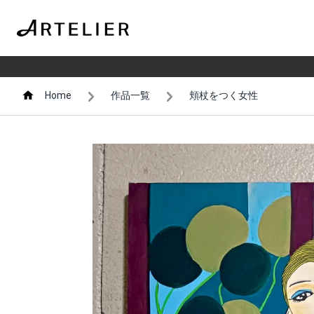
Home
作品一覧
頬杖をつく女性