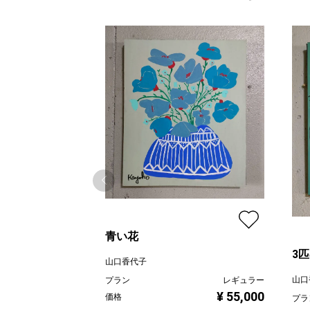
青い花
3
山口香代子
山口
プラン
レギュラー
¥ 55,000
価格
プラ