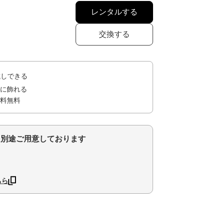
レンタルする
交換する
試しできる
に飾れる
料無料
を別途ご用意しております
ちら