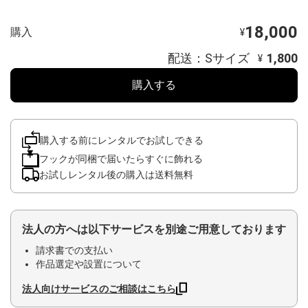
18,000
購入
¥
配送：Sサイズ
1,800
¥
購入する
購入する前にレンタルでお試しできる
フックが同梱で届いたらすぐに飾れる
お試しレンタル後の購入は送料無料
法人の方へは以下サービスを別途ご用意しております
請求書での支払い
作品選定や設置について
法人向けサービスのご相談はこちら