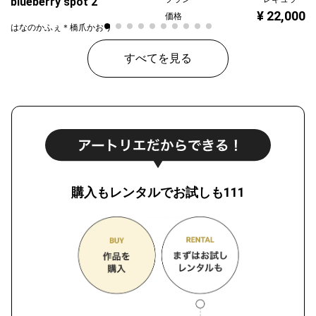
blueberry spot 2
¥ 22,000
価格
はなのかふぇ＊橋爪かおり
プラン
レギュラー
すべてを見る
¥ 30,000
価格
購入もレンタルでお試しも111