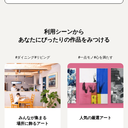
利用シーンから
あなたにぴったりの作品をみつける
#ダイニング
#リビング
#一点モノ
#心を満たす
みんなが集まる
人気の厳選アート
場所に飾るアート