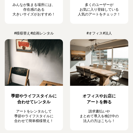
みんなが集まる場所には、
多くのユーザーが
存在感のある
お気に入り登録している
大きいサイズがおすすめ！
人気のアートをチェック！
#模様替え
#絵画レンタル
#オフィス
#法人
季節やライフスタイルに
オフィスやお店に
合わせてレンタル
アートを飾る
アートをレンタルして
請求書払いや
季節やライフスタイルに
まとめて導入を検討中の
合わせて簡単模様替え！
法人の方はこちら！