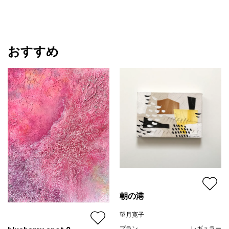
おすすめ
朝の港
望月寛子
プラン
レギュラー