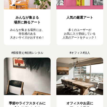
みんなが集まる
人気の厳選アート
場所に飾るアート
みんなが集まる場所には、
多くのユーザーが
存在感のある
お気に入り登録している
大きいサイズがおすすめ！
人気のアートをチェック！
#模様替え
#絵画レンタル
#オフィス
#法人
季節やライフスタイルに
オフィスやお店に