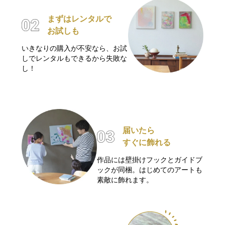
まずはレンタルで
お試しも
いきなりの購入が不安なら、お試
しでレンタルもできるから失敗な
し！
届いたら
すぐに飾れる
作品には壁掛けフックとガイドブ
ックが同梱。はじめてのアートも
素敵に飾れます。