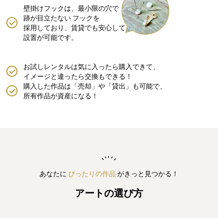
壁掛けフックは、最小限の穴で
跡が目立たない
フックを
採用しており、賃貸でも安心して
設置が可能です。
お試しレンタルは気に入ったら購入できて、
イメージと違ったら交換もできる！
購入した作品は「売却」や「貸出」も可能で、
所有作品が資産になる！
あなたに
ぴったりの作品
がきっと見つかる！
アートの選び方