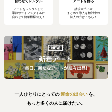
合わせてレンタル
アートを飾る
アートをレンタルして
請求書払いや
季節やライフスタイルに
まとめて導入を検討中の
合わせて簡単模様替え！
法人の方はこちら！
一人ひとりにとっての
運命の出会い
を、
もっと多くの人に届けたい。