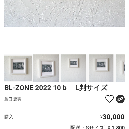
BL-ZONE 2022 10 b L判サイズ
島田 豊実
30,000
購入
¥
配送：Sサイズ
1,800
¥