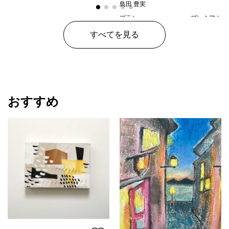
島田 豊実
プラン
プレミアム
¥ 150,000
価格
すべてを見る
おすすめ