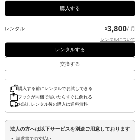
購入する
3,800
レンタル
/ 月
¥
レンタルについて
レンタルする
交換する
購入する前にレンタルでお試しできる
フックが同梱で届いたらすぐに飾れる
お試しレンタル後の購入は送料無料
法人の方へは以下サービスを別途ご用意しております
請求書での支払い