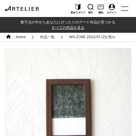
初めてガイド
探す
通知
ログイン
数千点の中からあなたにぴったりのアート作品が見つかる
すべての作品を見る
Home
作品一覧
WH-ZONE 2023/01/25/雪/c