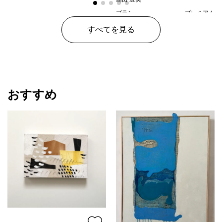
プラン
プレミアム
¥ 150,000
価格
すべてを見る
おすすめ