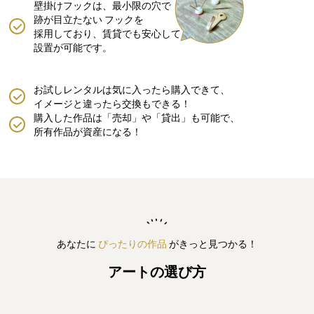
壁掛けフックは、最小限の穴で
跡が目立たない
フックを
採用しており、賃貸でも安心して
設置が可能です。
お試しレンタルは気に入ったら購入できて、
イメージと違ったら交換もできる！
購入した作品は「売却」や「貸出」も可能で、
所有作品が資産になる！
あなたに
ぴったりの作品
がきっと見つかる！
アートの選び方