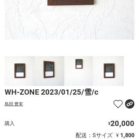
WH-ZONE 2023/01/25/雪/c
島田 豊実
20,000
購入
¥
配送：Sサイズ
1,800
¥