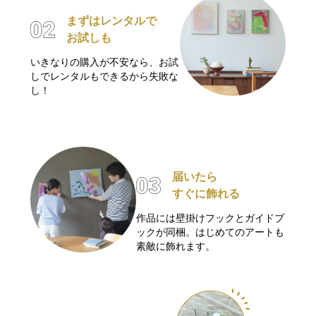
まずはレンタルで
お試しも
いきなりの購入が不安なら、お試
しでレンタルもできるから失敗な
し！
届いたら
すぐに飾れる
作品には壁掛けフックとガイドブ
ックが同梱。はじめてのアートも
素敵に飾れます。