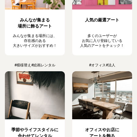
みんなが集まる
人気の厳選アート
場所に飾るアート
みんなが集まる場所には、
多くのユーザーが
存在感のある
お気に入り登録している
大きいサイズがおすすめ！
人気のアートをチェック！
#模様替え
#絵画レンタル
#オフィス
#法人
季節やライフスタイルに
オフィスやお店に
合わせてレンタル
アートを飾る