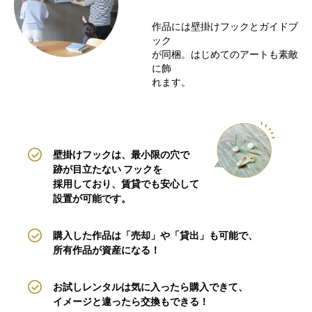
作品には壁掛けフックとガイドブ
ック
が同梱。はじめてのアートも素敵
に飾
れます。
壁掛けフックは、最小限の穴で
跡が目立たない
フックを
採用しており、賃貸でも安心して
設置が可能です。
購入した作品は「売却」や「貸出」も可能で、
所有作品が資産になる！
お試しレンタルは気に入ったら購入できて、
イメージと違ったら交換もできる！