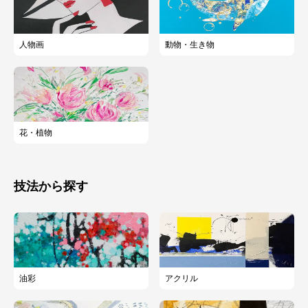
人物画
動物・生き物
花・植物
技法から探す
油彩
アクリル