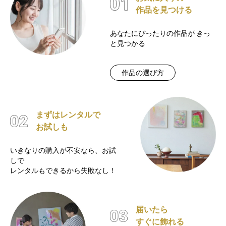
作品を見つける
あなたにぴったりの作品が
きっ
と見つかる
作品の選び方
まずはレンタルで
お試しも
いきなりの購入が不安なら、お試
しで
レンタルもできるから失敗なし！
届いたら
すぐに飾れる