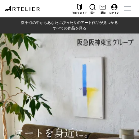
初めてガイド
探す
通知
ログイン
数千点の中からあなたにぴったりのアート作品が見つかる
すべての作品を見る