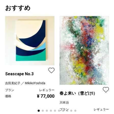
おすすめ
Seascape No.3
吉田美紀子 ／ MikikoYoshida
プラン
レギュラー
春よ来い（雪どけⅠ）
¥ 77,000
価格
川本治
プラン
レギュラー