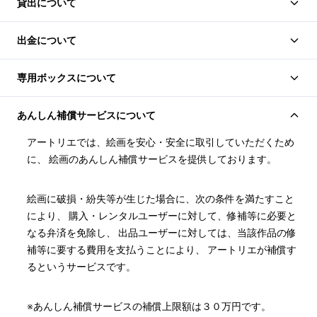
貸出について
で発送をお願いします。
配送料は発生しません。
出品者が自由に価格を設定することができますが、 作品の
マイページ＞所有作品＞作品ページ＞公開する
作品返却時の配送料については、「返却」をご覧くださ
資産価値を保つために、 購入した価格と大きく乖離しない
・交換手数料
※
・返却時の配送料
収益金
作品ページの配送目安までに発送通知メールが届かない場合は、出
出金について
品者及び事務局までお問い合わせください。
い。
※
レンタル/購入を自由に選択できます。出品後の変更も可能です。
※
設定を推奨しております。
専用ボックスは事前に購入することも可能です。
2つのプランに応じた月額料金の20%を毎月収益金として獲
2,800円/回
2,800円/回
※
アートリエ以外でご購入された作品は出品できません。
※
出品者の配送料負担は一切必要ありません。
得できます。
あんしん補償サービス
※
売却や貸出で獲得した売上金を引き出すには、出金申請が必
の補償上限額は３０万円です。予めご了
レンタルの流れ
4.届いた作品を飾る
※
梱包時に、
必ず写真を撮影・保存
してください。
あんしん補償サー
専用ボックスについて
承ください。
要です。
※
交換する作品のレンタル期間が連続して6ヵ月以上である場合は、交
※
1つの作品を連続して6か月以上レンタルしている場合、当該作品の
ビス
を利用するときに必要です。
※
ただし、出金時に振込手数料が発生します。
換手数料は無料となります。
返却時の配送料は無料となります。
作品が届いて、作品説明に記載のない不備や傷汚れがないか
アートリエで取引される作品は、全てアートリエ専用ボック
売買代金
あんしん補償サービスについて
1.気に入った作品をレンタルする
確認したら、 同梱ガイドブックの案内に沿って素敵に作品を
配送の流れ
スでの配送となります。 事前もしくは、作品の出荷依頼メー
出金の流れ
※
最初の１カ月未満で返却された場合も、１カ月に対する収益金を獲
※
異なるプランに属する作品との交換はできません。レンタルしたい
販売した価格から20%の販売手数料を差し引いた80%の売
飾りましょう。
得できます。
作品（の属するプラン）を、追加でお申込みいただくか、レンタル
作品ページの「レンタルする」ボタンを押して決済手続きを
ルが届いたら、以下よりご購入ください。
１．アートリエ専用ボックスを購入する（お持ちでない場
アートリエでは、絵画を安心・安全に取引していただくため
買代金を獲得できます。
作品を一度返却した上で、新たにレンタルしてください。
しましょう。
合）。
マイページ＞出金申請＞出金申請をする＞申請する
に、 絵画のあんしん補償サービスを提供しております。
※
２カ月目以降の月途中で返却された場合は、１カ月に満たない日数
※
不備があった場合は、作品が到着した日を含む
５日以内
に、出品者
※
ただし、出金時に振込手数料が発生します。
料金：一律500円
２．専用ボックスが手元に届く。
に対して日割計算となります。
及び事務局までお問い合わせください。
※
「いいね!」やレンタルには会員登録が必要です。
送料：無料
３．マイページの取引履歴から作品ページへ進む。
※
口座登録がお済みでない場合は、マイページから登録してくださ
売却の流れ
絵画に破損・紛失等が生じた場合に、次の条件を満たすこと
い。
※
プレミアムプランは、直近10万円以上で購入した作品の場合に選
※
到着時、梱包状態に不備があった場合は、必ず写真を撮影・保存し
４．配送手続きへ進む。
択できます。
※
支払いはクレジットカード決済のみ対応しております。
により、 購入・レンタルユーザーに対して、修補等に必要と
てください。
1.出品中の作品が購入される
※
支払いはクレジットカード決済のみ対応しております。
５．必要な情報を入力して集荷タイプを選択する。
あんしん補償サービス
を利用するときに必要です。
なる弁済を免除し、 出品ユーザーに対しては、当該作品の修
出金ルール
購入されたら、購入完了メールとサイト上のメッセージで
１カ月に満たない日数に対する収益金
補等に要する費用を支払うことにより、 アートリエが補償す
2.レンタル手続き完了!
以下、外部サイトに遷移します。
※
アーティストではない出品者との取引では、取引完了後にユーザー
集荷タイプ
通知されます。 専用ボックス（梱包資材）をお持ちでない
レギュラープラン：25円×日数
るというサービスです。
間で取引に対する評価を行うことも可能です。
・収益金は、一括でのお振込みとなります。
決済手続きが完了したら、レンタル注文完了メールが届きま
方は、アートリエから購入してください。
集荷の場合
プレミアムプラン：38円×日数
す。作品が届くのをお待ちください。
・出金申請後、以下の日にご登録の口座にお振込いたしま
Sサイズを買う
専用ボックスについてはこちら
①集荷情報を入力して、集荷手配を完了する。
5.作品の売却や貸出も
※あんしん補償サービスの補償上限額は３０万円です。
す。
②集荷指定日時までに、梱包状態の作品を準備する。
貸出期間
H34cm × W24.5cm以下