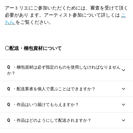
アートリエにご参加いただくためには、審査を受けて頂く
必要があり ます。アーティスト参加について詳しくは
こ
ちら
をご覧ください。
〇配送・梱包資材について
Q
・梱包資材は必ず指定のものを使用しなければなりません
か？
A
Q
・配送業者を個人で選ぶことはできますか？
A
専用ボックス
Q
・作品はいつ届けてもらえますか？
A
Q
・作品はどのようにして配送されますか？
A