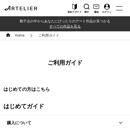
初めてガイド
探す
通知
ログイン
数千点の中からあなたにぴったりのアート作品が見つかる
すべての作品を見る
Home
ご利用ガイド
ご利用ガイド
はじめての方はこちら
はじめてガイド
購入について