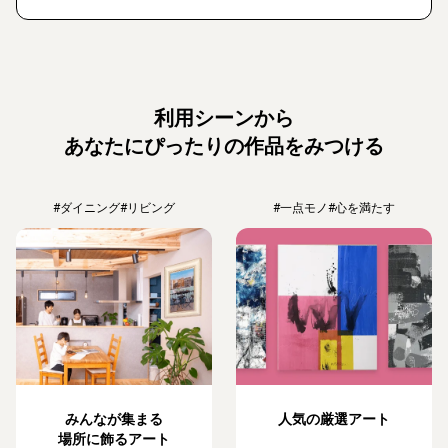
利用シーンから
あなたにぴったりの作品をみつける
#ダイニング
#リビング
#一点モノ
#心を満たす
みんなが集まる
人気の厳選アート
場所に飾るアート