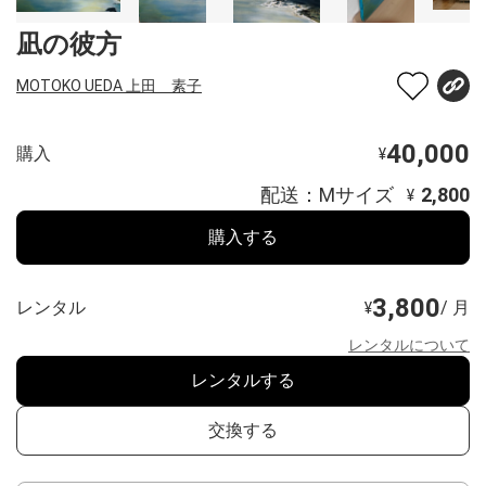
凪の彼方
MOTOKO UEDA 上田 素子
40,000
購入
¥
配送：Mサイズ
2,800
¥
購入する
3,800
レンタル
/ 月
¥
レンタルについて
レンタルする
交換する