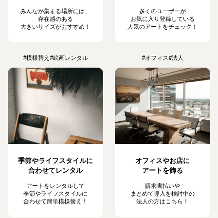
みんなが集まる場所には、
多くのユーザーが
存在感のある
お気に入り登録している
大きいサイズがおすすめ！
人気のアートをチェック！
#模様替え
#絵画レンタル
#オフィス
#法人
季節やライフスタイルに
オフィスやお店に
合わせてレンタル
アートを飾る
アートをレンタルして
請求書払いや
季節やライフスタイルに
まとめて導入を検討中の
合わせて簡単模様替え！
法人の方はこちら！