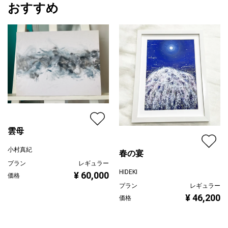
おすすめ
雲母
小村真紀
春の宴
プラン
レギュラー
HIDEKI
¥ 60,000
価格
プラン
レギュラー
¥ 46,200
価格