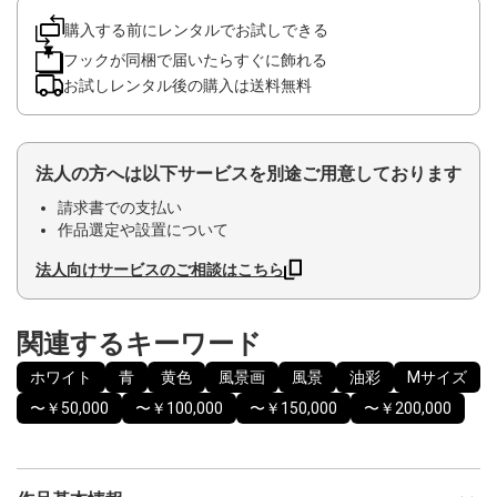
購入する前にレンタルでお試しできる
フックが同梱で届いたらすぐに飾れる
お試しレンタル後の購入は送料無料
法人の方へは以下サービスを別途ご用意しております
請求書での支払い
作品選定や設置について
法人向けサービスのご相談はこちら
関連するキーワード
ホワイト
青
黄色
風景画
風景
油彩
Mサイズ
〜￥50,000
〜￥100,000
〜￥150,000
〜￥200,000