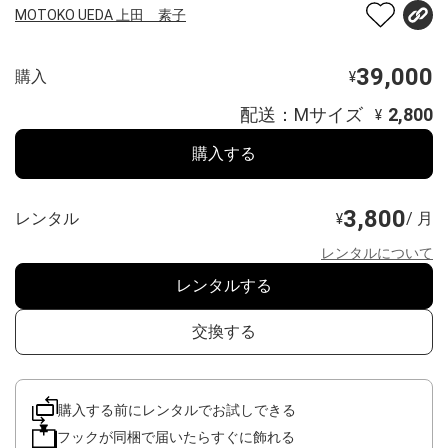
MOTOKO UEDA 上田 素子
39,000
購入
¥
配送：Mサイズ
2,800
¥
購入する
3,800
レンタル
/ 月
¥
レンタルについて
レンタルする
交換する
購入する前にレンタルでお試しできる
フックが同梱で届いたらすぐに飾れる