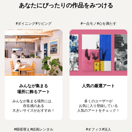
あなたにぴったりの作品をみつける
#ダイニング
#リビング
#一点モノ
#心を満たす
みんなが集まる
人気の厳選アート
場所に飾るアート
みんなが集まる場所には、
多くのユーザーが
存在感のある
お気に入り登録している
大きいサイズがおすすめ！
人気のアートをチェック！
#模様替え
#絵画レンタル
#オフィス
#法人