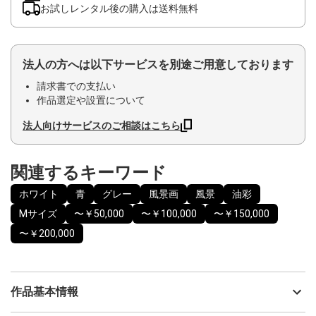
お試しレンタル後の購入は送料無料
法人の方へは以下サービスを別途ご用意しております
請求書での支払い
作品選定や設置について
法人向けサービスのご相談はこちら
関連するキーワード
ホワイト
青
グレー
風景画
風景
油彩
Mサイズ
〜￥50,000
〜￥100,000
〜￥150,000
〜￥200,000
作品基本情報