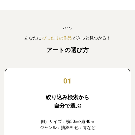
あなたに
ぴったりの作品
がきっと見つかる！
アートの選び方
01
絞り込み検索から
自分で選ぶ
例）サイズ：横50㎝×縦40㎝
ジャンル：抽象画 色：青など