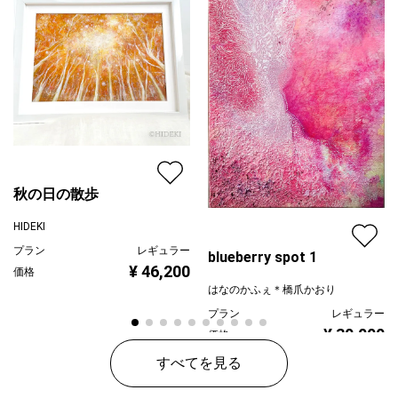
秋の日の散歩
HIDEKI
プラン
レギュラー
blueberry spot 1
¥ 46,200
価格
はなのかふぇ＊橋爪かおり
プラン
レギュラー
¥ 30,000
価格
すべてを見る