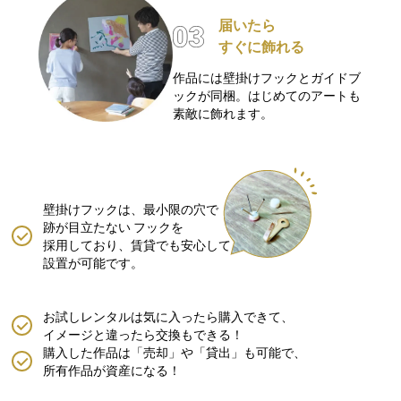
届いたら
すぐに飾れる
作品には壁掛けフックとガイドブ
ックが同梱。はじめてのアートも
素敵に飾れます。
壁掛けフックは、最小限の穴で
跡が目立たない
フックを
採用しており、賃貸でも安心して
設置が可能です。
お試しレンタルは気に入ったら購入できて、
イメージと違ったら交換もできる！
購入した作品は「売却」や「貸出」も可能で、
所有作品が資産になる！