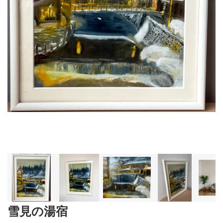
雪見の湯宿