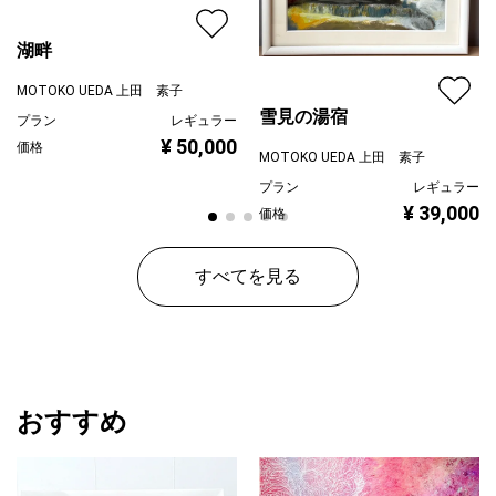
湖畔
MOTOKO UEDA 上田 素子
雪見の湯宿
プラン
レギュラー
¥ 50,000
価格
MOTOKO UEDA 上田 素子
プラン
レギュラー
¥ 39,000
価格
すべてを見る
おすすめ