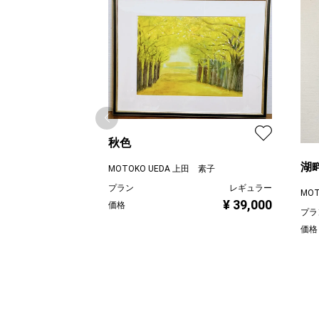
秋色
湖
MOTOKO UEDA 上田 素子
プラン
レギュラー
MO
¥ 39,000
価格
プラ
価格