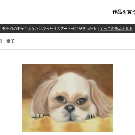
作品を買
数千点の中からあなたにぴったりのアート作品が見つかる
｜
すべての作品を見る
上田 素子