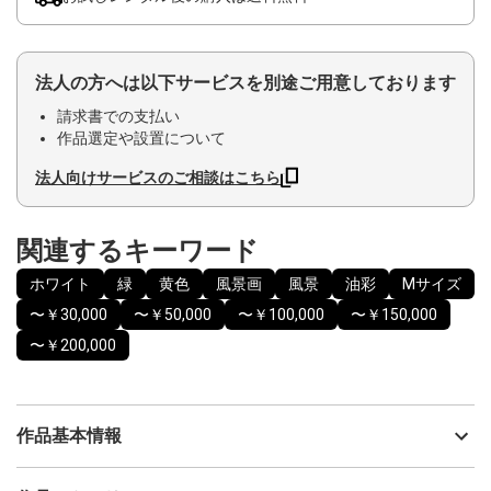
法人の方へは以下サービスを別途ご用意しております
請求書での支払い
作品選定や設置について
法人向けサービスのご相談はこちら
関連するキーワード
ホワイト
緑
黄色
風景画
風景
油彩
Mサイズ
〜￥30,000
〜￥50,000
〜￥100,000
〜￥150,000
〜￥200,000
作品基本情報
出品者
MOTOKO UEDA 上田 素子