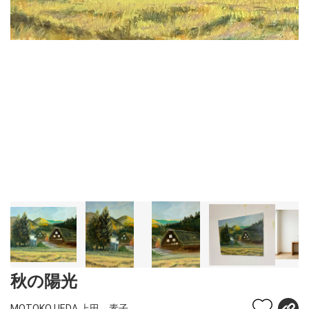
秋の陽光
MOTOKO UEDA 上田 素子