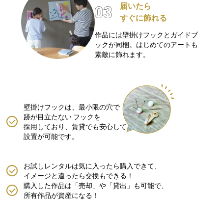
届いたら
すぐに飾れる
作品には壁掛けフックとガイドブ
ックが同梱。はじめてのアートも
素敵に飾れます。
壁掛けフックは、最小限の穴で
跡が目立たない
フックを
採用しており、賃貸でも安心して
設置が可能です。
お試しレンタルは気に入ったら購入できて、
イメージと違ったら交換もできる！
購入した作品は「売却」や「貸出」も可能で、
所有作品が資産になる！