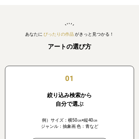
あなたに
ぴったりの作品
がきっと見つかる！
アートの選び方
01
絞り込み検索から
自分で選ぶ
例）サイズ：横50㎝×縦40㎝
ジャンル：抽象画 色：青など