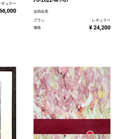
F0-2022-MT-07
レギュラー
 66,000
吉田絵美
プラン
レギュラー
¥ 24,200
価格