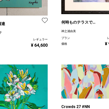
何時ものテラスで...
猫達
神之浦由美
子
プラン
レギュラー
¥
価格
¥ 64,600
Crowds 27 #NN