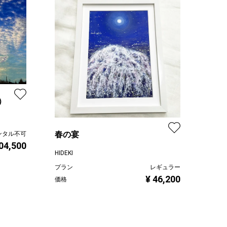
）
春の宴
ンタル不可
04,500
HIDEKI
プラン
レギュラー
¥ 46,200
価格