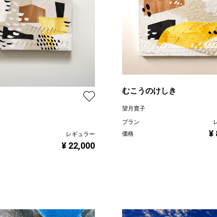
むこうのけしき
望月寛子
プラン
¥
価格
レギュラー
¥ 22,000