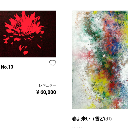
 No.13
レギュラー
¥ 60,000
春よ来い（雪どけⅠ）