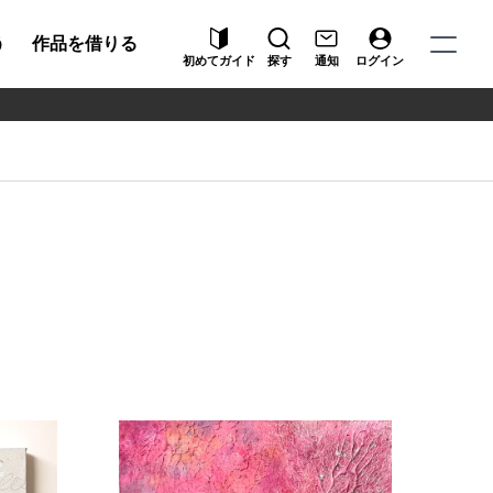
う
作品を借りる
初めてガイド
探す
通知
ログイン