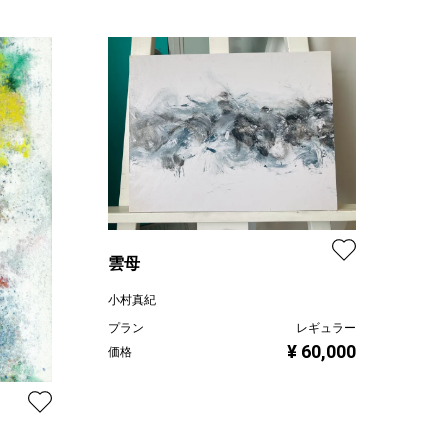
雲母
小村真紀
プラン
レギュラー
¥ 60,000
価格