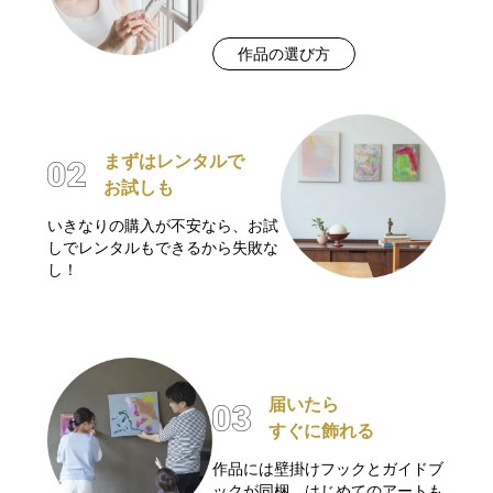
作品の選び方
まずはレンタルで
お試しも
いきなりの購入が不安なら、お試
しでレンタルもできるから失敗な
し！
届いたら
すぐに飾れる
作品には壁掛けフックとガイドブ
ックが同梱。はじめてのアートも