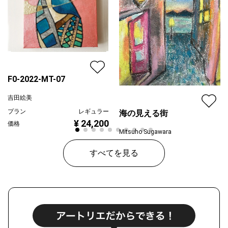
F0-2022-MT-07
吉田絵美
プラン
レギュラー
海の見える街
¥ 24,200
価格
Mitsuho Sugawara
プラン
レギュラー
すべてを見る
¥ 55,000
価格