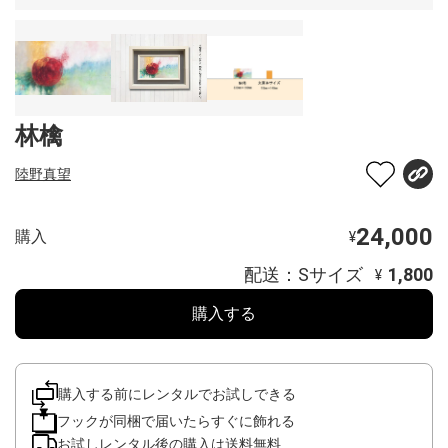
林檎
陸野真望
24,000
購入
¥
配送：Sサイズ
1,800
¥
購入する
購入する前にレンタルでお試しできる
フックが同梱で届いたらすぐに飾れる
お試しレンタル後の購入は送料無料