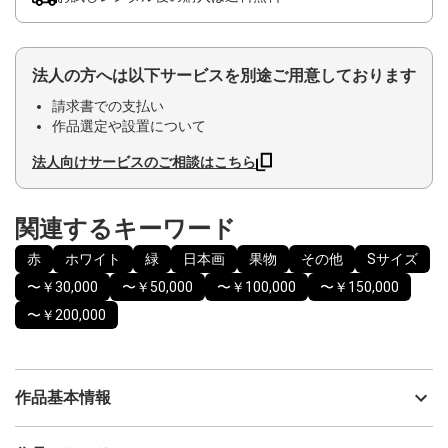
法人の方へは以下サービスを別途ご用意しております
請求書での支払い
作品選定や設置について
法人向けサービスのご相談はこちら
関連するキーワード
赤
ホワイト
緑
日本画
果物
その他
Sサイズ
〜￥30,000
〜￥50,000
〜￥100,000
〜￥150,000
〜￥200,000
作品基本情報
出品者
陸野真望