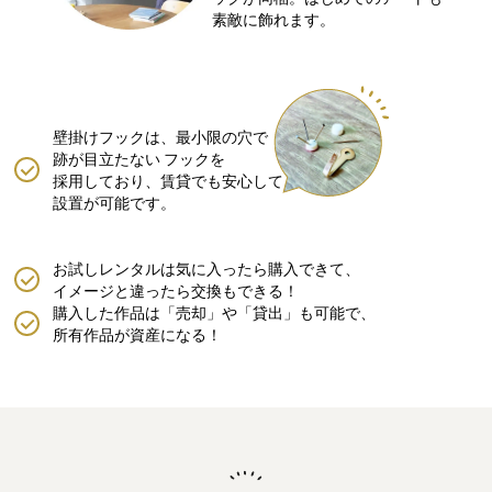
素敵に飾れます。
壁掛けフックは、最小限の穴で
跡が目立たない
フックを
採用しており、賃貸でも安心して
設置が可能です。
お試しレンタルは気に入ったら購入できて、
イメージと違ったら交換もできる！
購入した作品は「売却」や「貸出」も可能で、
所有作品が資産になる！