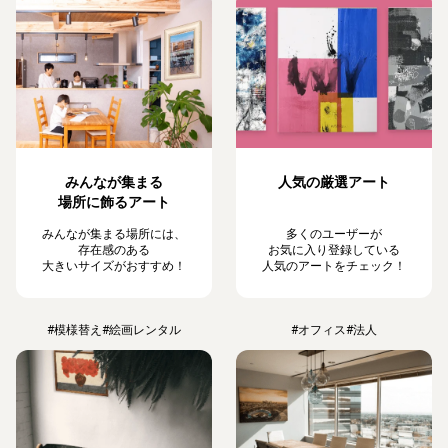
みんなが集まる
人気の厳選アート
場所に飾るアート
みんなが集まる場所には、
多くのユーザーが
存在感のある
お気に入り登録している
大きいサイズがおすすめ！
人気のアートをチェック！
#模様替え
#絵画レンタル
#オフィス
#法人