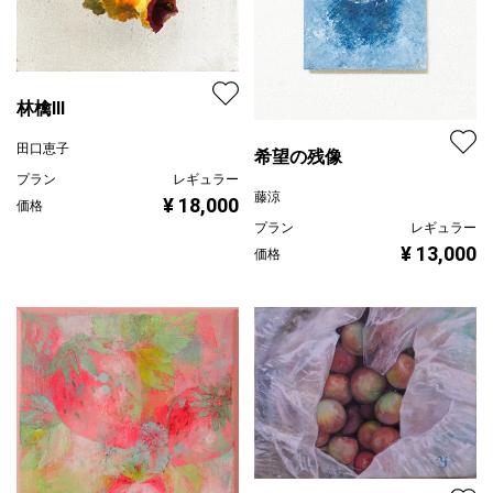
林檎Ⅲ
田口恵子
希望の残像
プラン
レギュラー
藤涼
¥ 18,000
価格
プラン
レギュラー
¥ 13,000
価格