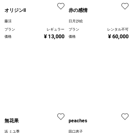
プラン
レギュラー
赤の感情
¥ 13,000
価格
日月沙絵
プラン
レンタル不可
¥ 60,000
価格
peaches
無花果
田口恵子
浜 ミユ季
プラン
レギュラー
¥ 50,000
プラン
レギュラー
価格
¥ 33,000
価格