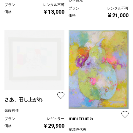
¥ 21,000
価格
さあ、召し上がれ
光藤有佳
mini fruit 5
プラン
レギュラー
¥ 29,900
価格
柳澤弥代恵
プラン
レギュラー
¥ 10,000
価格