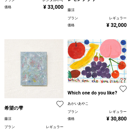
¥ 33,000
価格
藤涼
プラン
レギュラー
¥ 32,000
価格
Which one do you like?
あかいあやこ
希望の雫
プラン
レギュラー
¥ 30,800
藤涼
価格
プラン
レギュラー