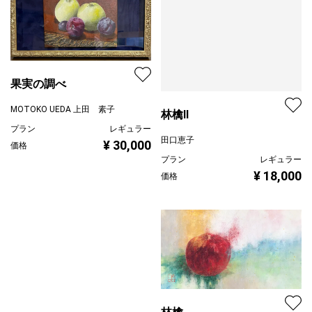
果実の調べ
MOTOKO UEDA 上田 素子
林檎Ⅱ
プラン
レギュラー
田口恵子
¥ 30,000
価格
プラン
レギュラー
¥ 18,000
価格