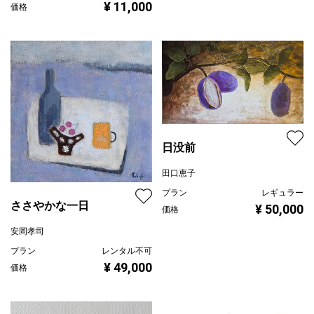
¥ 11,000
価格
日没前
田口恵子
プラン
レギュラー
ささやかな一日
¥ 50,000
価格
安岡孝司
プラン
レンタル不可
¥ 49,000
価格