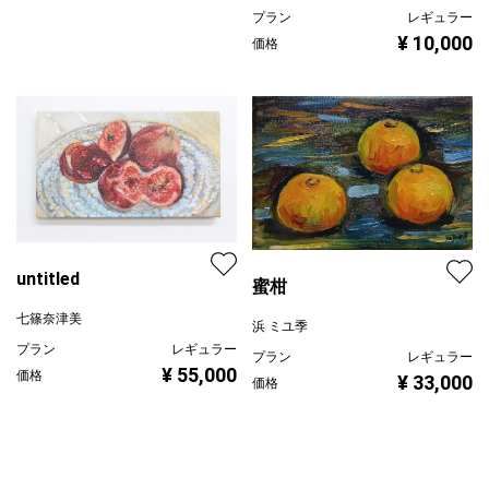
untitled
蜜柑
七篠奈津美
浜 ミユ季
プラン
レギュラー
プラン
レギュラー
¥ 55,000
価格
¥ 33,000
価格