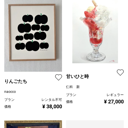
甘いひと時
りんごたち
仁科 新
naocco
プラン
レギュラー
プラン
レンタル不可
¥ 27,000
価格
¥ 38,000
価格