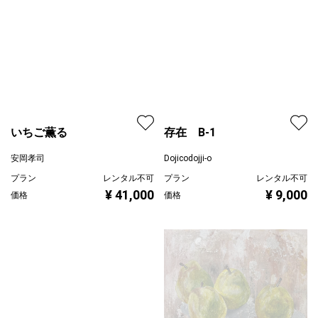
存在 B-1
いちご薫る
Dojicodojji-o
プラン
レンタル不可
安岡孝司
¥ 9,000
価格
プラン
レンタル不可
¥ 41,000
価格