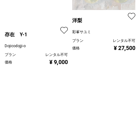
洋梨
存在 Y-1
彩峯サユミ
Dojicodojji-o
プラン
レンタル不可
プラン
レンタル不可
¥ 27,500
価格
¥ 9,000
価格
オリジンII
藤涼