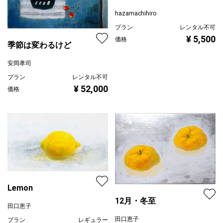
hazamachihiro
プラン
レンタル不可
¥ 5,500
価格
季節は変わるけど
安岡孝司
プラン
レンタル不可
¥ 52,000
価格
Lemon
12月・冬至
田口恵子
田口恵子
プラン
レギュラー