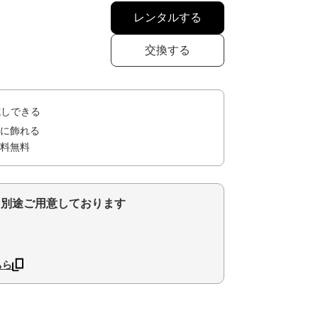
レンタルする
交換する
試しできる
に飾れる
料無料
を別途ご用意しております
ちら