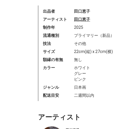
出品者
田口恵子
アーティスト
田口恵子
制作年
2025
流通種別
プライマリー（新品）
技法
その他
サイズ
22cm(縦) x 27cm(横)
額縁の有無
無し
カラー
ホワイト
グレー
ピンク
ジャンル
日本画
配送目安
二週間以内
アーティスト