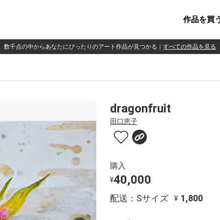
作品を買
数千点の中からあなたにぴったりのアート作品が見つかる
｜
すべての作品を見る
dragonfruit
田口恵子
購入
40,000
¥
配送：Sサイズ
1,800
¥