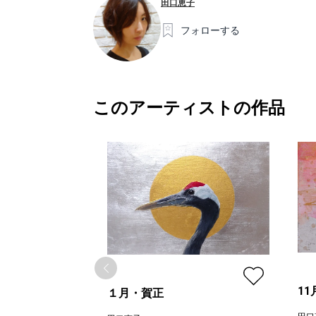
田口恵子
フォローする
このアーティストの作品
1
１月・賀正