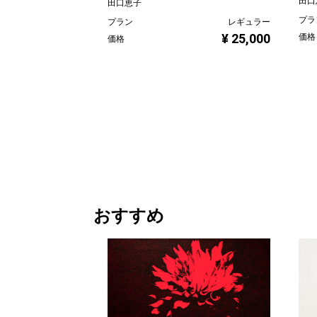
田口
田口恵子
プラ
プラン
レギュラー
¥ 25,000
価格
価格
おすすめ