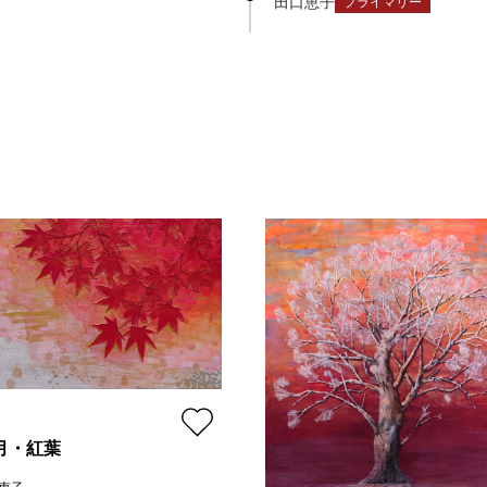
田口恵子
プライマリー
1月・紅葉