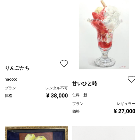
甘いひと時
りんごたち
仁科 新
naocco
プラン
レギュラー
プラン
レンタル不可
¥ 27,000
価格
¥ 38,000
価格