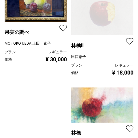
果実の調べ
MOTOKO UEDA 上田 素子
林檎Ⅱ
プラン
レギュラー
田口恵子
¥ 30,000
価格
プラン
レギュラー
¥ 18,000
価格