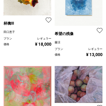
林檎Ⅲ
田口恵子
希望の残像
プラン
レギュラー
藤涼
¥ 18,000
価格
プラン
レギュラー
¥ 13,000
価格