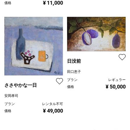
¥ 11,000
価格
日没前
田口恵子
プラン
レギュラー
ささやかな一日
¥ 50,000
価格
安岡孝司
プラン
レンタル不可
¥ 49,000
価格