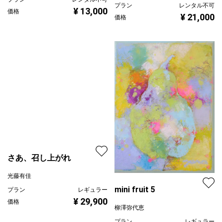
¥ 21,000
価格
さあ、召し上がれ
光藤有佳
mini fruit 5
プラン
レギュラー
¥ 29,900
価格
柳澤弥代恵
プラン
レギュラー
¥ 10,000
価格