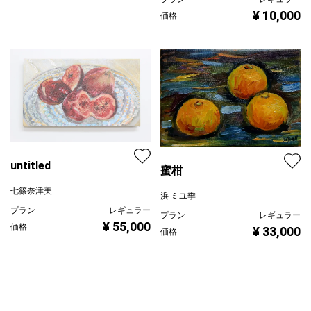
untitled
蜜柑
七篠奈津美
浜 ミユ季
プラン
レギュラー
プラン
レギュラー
¥ 55,000
価格
¥ 33,000
価格