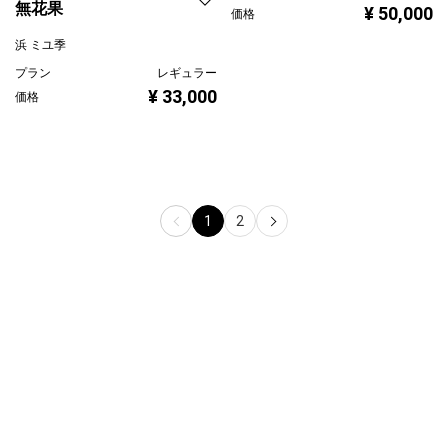
浜 ミユ季
プラン
レギュラー
¥ 33,000
価格
1
2