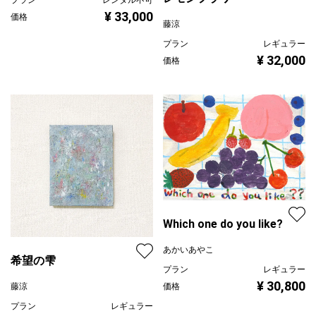
¥ 33,000
価格
藤涼
プラン
レギュラー
¥ 32,000
価格
Which one do you like?
あかいあやこ
希望の雫
プラン
レギュラー
¥ 30,800
藤涼
価格
プラン
レギュラー