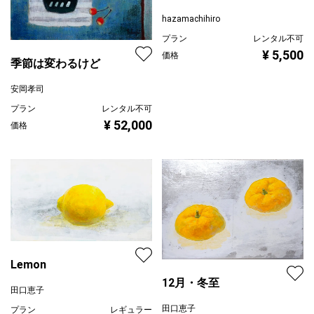
hazamachihiro
プラン
レンタル不可
¥ 5,500
価格
季節は変わるけど
安岡孝司
プラン
レンタル不可
¥ 52,000
価格
Lemon
12月・冬至
田口恵子
田口恵子
プラン
レギュラー