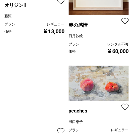
藤涼
プラン
レギュラー
赤の感情
¥ 13,000
価格
日月沙絵
プラン
レンタル不可
¥ 60,000
価格
peaches
田口恵子
プラン
レギュラー
無花果
¥ 50,000
価格