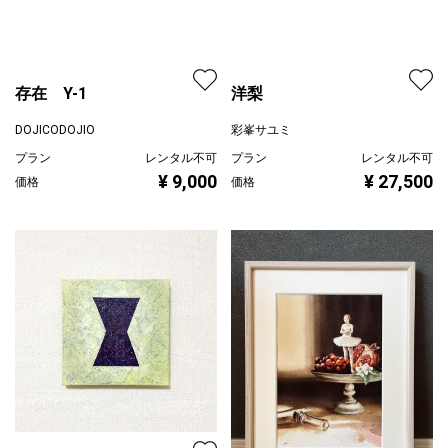
存在 Y-1
洋梨
DOJICODOJIO
プラン
レンタル不可
彩峯サユミ
¥ 9,000
価格
プラン
レンタル不可
¥ 27,500
価格
オリジンII