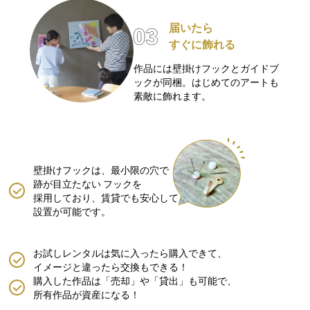
届いたら
すぐに飾れる
作品には壁掛けフックとガイドブ
ックが同梱。はじめてのアートも
素敵に飾れます。
壁掛けフックは、最小限の穴で
跡が目立たない
フックを
採用しており、賃貸でも安心して
設置が可能です。
お試しレンタルは気に入ったら購入できて、
イメージと違ったら交換もできる！
購入した作品は「売却」や「貸出」も可能で、
所有作品が資産になる！