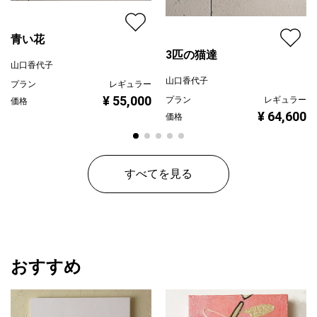
青い花
3匹の猫達
山口香代子
山口香代子
プラン
レギュラー
¥ 55,000
プラン
レギュラー
価格
¥ 64,600
価格
すべてを見る
おすすめ