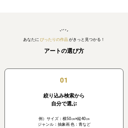
あなたに
ぴったりの作品
がきっと見つかる！
アートの選び方
01
絞り込み検索から
自分で選ぶ
例）サイズ：横50㎝×縦40㎝
ジャンル：抽象画 色：青など