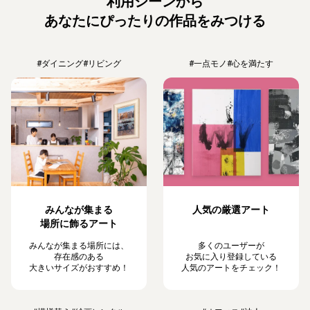
利用シーンから
あなたにぴったりの作品をみつける
#ダイニング
#リビング
#一点モノ
#心を満たす
みんなが集まる
人気の厳選アート
場所に飾るアート
みんなが集まる場所には、
多くのユーザーが
存在感のある
お気に入り登録している
大きいサイズがおすすめ！
人気のアートをチェック！