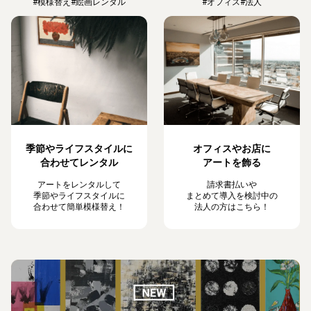
#模様替え
#絵画レンタル
#オフィス
#法人
季節やライフスタイルに
オフィスやお店に
合わせてレンタル
アートを飾る
アートをレンタルして
請求書払いや
季節やライフスタイルに
まとめて導入を検討中の
合わせて簡単模様替え！
法人の方はこちら！