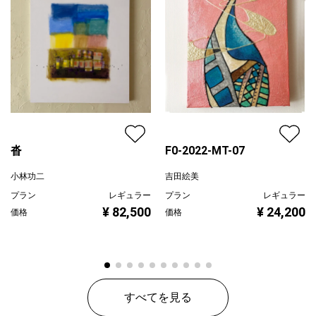
沓
F0-2022-MT-07
小林功二
吉田絵美
プラン
レギュラー
プラン
レギュラー
¥ 82,500
¥ 24,200
価格
価格
すべてを見る