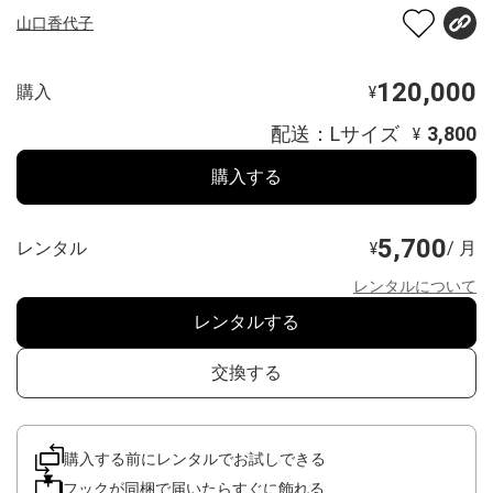
山口香代子
120,000
購入
¥
配送：Lサイズ
3,800
¥
購入する
5,700
レンタル
/ 月
¥
レンタルについて
レンタルする
交換する
購入する前にレンタルでお試しできる
フックが同梱で届いたらすぐに飾れる