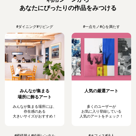
あなたにぴったりの作品をみつける
#ダイニング
#リビング
#一点モノ
#心を満たす
みんなが集まる
人気の厳選アート
場所に飾るアート
みんなが集まる場所には、
多くのユーザーが
存在感のある
お気に入り登録している
大きいサイズがおすすめ！
人気のアートをチェック！
#模様替え
#絵画レンタル
#オフィス
#法人