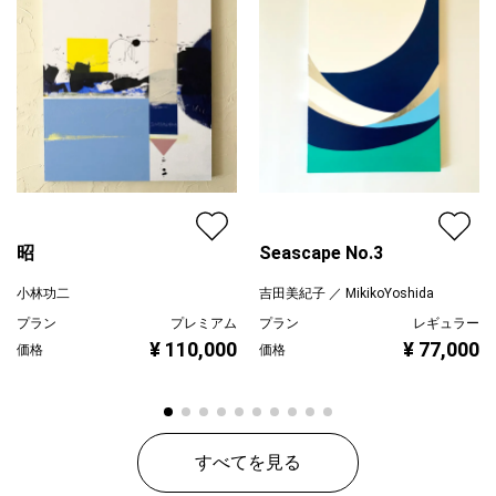
昭
Seascape No.3
小林功二
吉田美紀子 ／ MikikoYoshida
プラン
プレミアム
プラン
レギュラー
¥ 110,000
¥ 77,000
価格
価格
すべてを見る