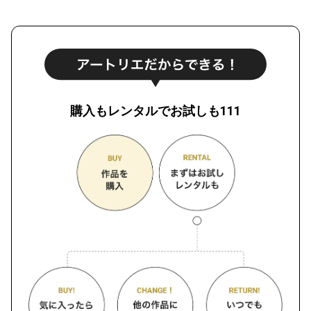
購入もレンタルでお試しも111