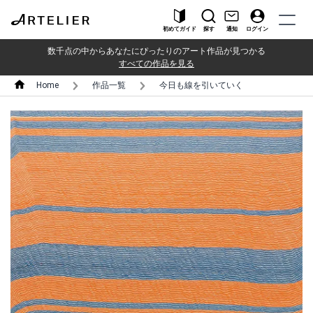
初めてガイド
探す
通知
ログイン
数千点の中からあなたにぴったりのアート作品が見つかる
すべての作品を見る
Home
作品一覧
今日も線を引いていく