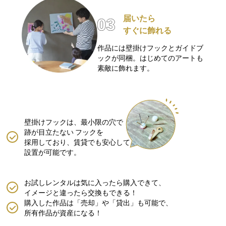
届いたら
すぐに飾れる
作品には壁掛けフックとガイドブ
ックが同梱。はじめてのアートも
素敵に飾れます。
壁掛けフックは、最小限の穴で
跡が目立たない
フックを
採用しており、賃貸でも安心して
設置が可能です。
お試しレンタルは気に入ったら購入できて、
イメージと違ったら交換もできる！
購入した作品は「売却」や「貸出」も可能で、
所有作品が資産になる！