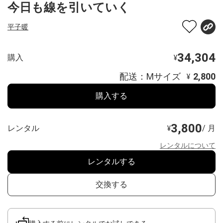
今日も線を引いていく
平子暖
34,304
購入
¥
配送：Mサイズ
2,800
¥
購入する
3,800
レンタル
/ 月
¥
レンタルについて
レンタルする
交換する