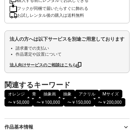
購入する前にレンタルでお試しできる
フックが同梱で届いたらすぐに飾れる
お試しレンタル後の購入は送料無料
法人の方へは以下サービスを別途ご用意しております
請求書での支払い
作品選定や設置について
法人向けサービスのご相談はこちら
関連するキーワード
オレンジ
青
抽象画
抽象
アクリル
Mサイズ
〜￥50,000
〜￥100,000
〜￥150,000
〜￥200,000
作品基本情報