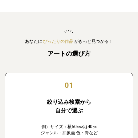
あなたに
ぴったりの作品
がきっと見つかる！
アートの選び方
01
絞り込み検索から
自分で選ぶ
例）サイズ：横50㎝×縦40㎝
ジャンル：抽象画 色：青など