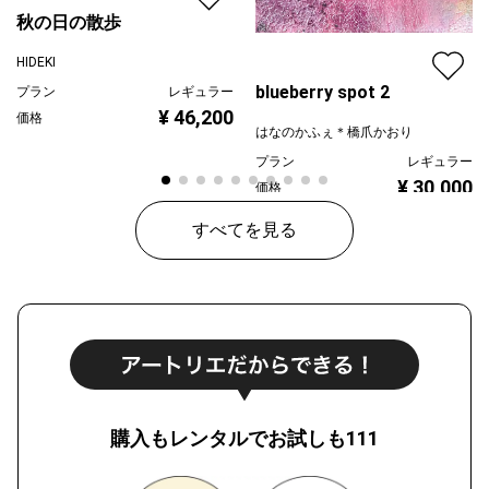
秋の日の散歩
HIDEKI
blueberry spot 2
プラン
レギュラー
¥ 46,200
価格
はなのかふぇ＊橋爪かおり
プラン
レギュラー
¥ 30,000
価格
すべてを見る
購入もレンタルでお試しも111