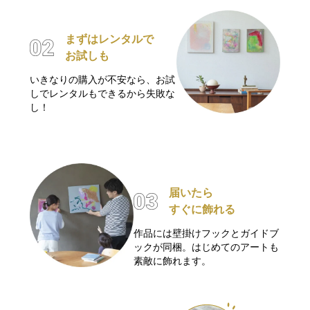
まずはレンタルで
お試しも
いきなりの購入が不安なら、お試
しでレンタルもできるから失敗な
し！
届いたら
すぐに飾れる
作品には壁掛けフックとガイドブ
ックが同梱。はじめてのアートも
素敵に飾れます。