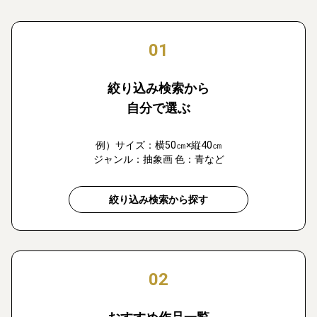
01
絞り込み検索から
自分で選ぶ
例）サイズ：横50㎝×縦40㎝
ジャンル：抽象画 色：青など
絞り込み検索から探す
02