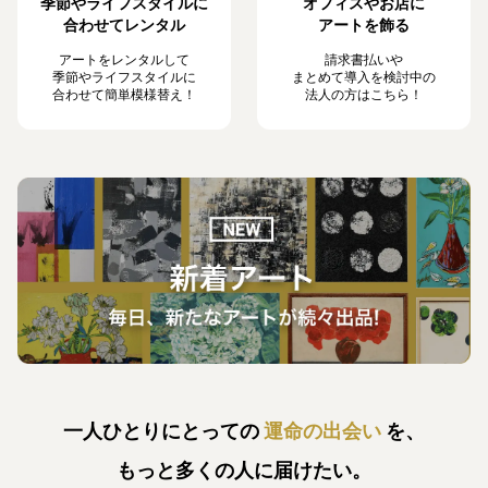
季節やライフスタイルに
オフィスやお店に
合わせてレンタル
アートを飾る
アートをレンタルして
請求書払いや
季節やライフスタイルに
まとめて導入を検討中の
合わせて簡単模様替え！
法人の方はこちら！
一人ひとりにとっての
運命の出会い
を、
もっと多くの人に届けたい。