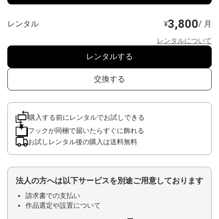
3,800
レンタル
/ 月
¥
レンタルについて
レンタルする
交換する
購入する前にレンタルでお試しできる
フックが同梱で届いたらすぐに飾れる
お試しレンタル後の購入は送料無料
法人の方へは以下サービスを別途ご用意しております
請求書での支払い
作品選定や設置について