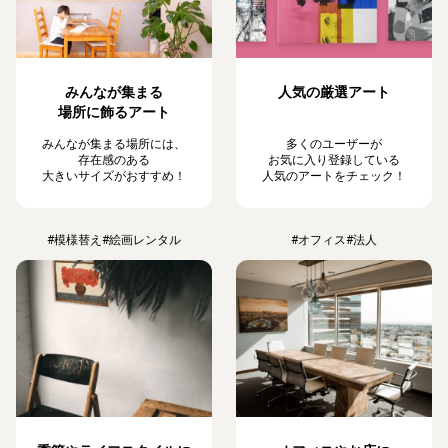
みんなが集まる
人気の厳選アート
場所に飾るアート
みんなが集まる場所には、
多くのユーザーが
存在感のある
お気に入り登録している
大きいサイズがおすすめ！
人気のアートをチェック！
#模様替え
#絵画レンタル
#オフィス
#法人