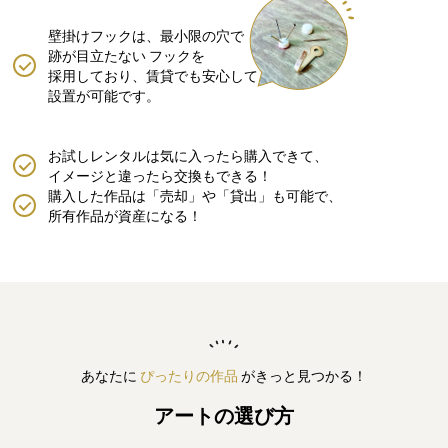
壁掛けフックは、最小限の穴で
跡が目立たない
フックを
採用しており、賃貸でも安心して
設置が可能です。
お試しレンタルは気に入ったら購入できて、
イメージと違ったら交換もできる！
購入した作品は「売却」や「貸出」も可能で、
所有作品が資産になる！
あなたに
ぴったりの作品
がきっと見つかる！
アートの選び方