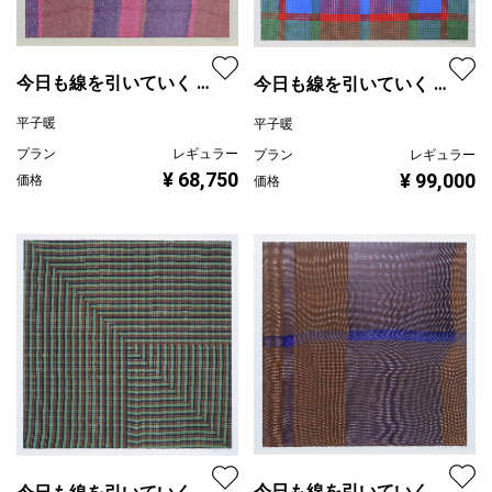
今日も線を引いていく ・
今日も線を引いていく ・
2024.3.12 - 4.1 ・日ごと
2024.6.19 - 6.24 ・日ご
平子暖
平子暖
に3色を交互に使用する
とに3色を交互に使用す
プラン
レギュラー
プラン
レギュラー
る
¥ 68,750
¥ 99,000
価格
価格
今日も線を引いていく ・