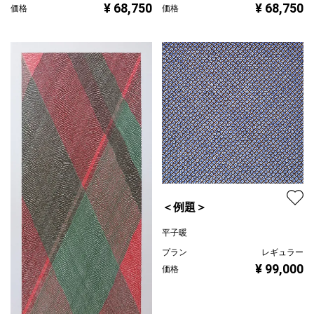
¥ 68,750
¥ 68,750
価格
価格
＜例題＞
平子暖
プラン
レギュラー
¥ 99,000
価格