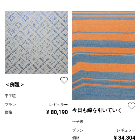
＜例題＞
平子暖
プラン
レギュラー
今日も線を引いていく
¥ 80,190
価格
平子暖
プラン
レギュラー
¥ 34,304
価格