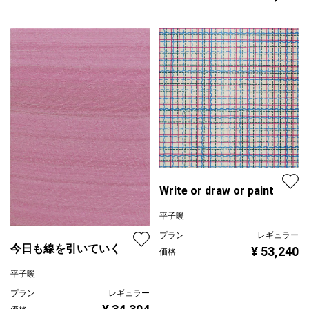
Write or draw or paint
平子暖
プラン
レギュラー
今日も線を引いていく
¥ 53,240
価格
平子暖
プラン
レギュラー