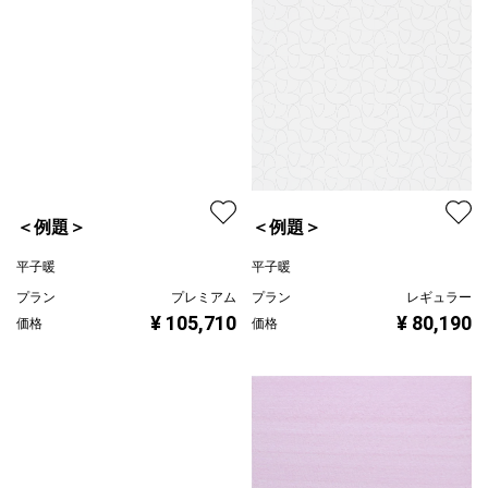
＜例題＞
＜例題＞
平子暖
平子暖
プラン
レギュラー
プラン
プレミアム
¥ 80,190
¥ 105,710
価格
価格