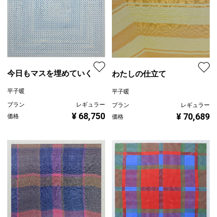
今日もマスを埋めていく
わたしの仕立て
平子暖
平子暖
プラン
レギュラー
プラン
レギュラー
¥ 68,750
¥ 70,689
価格
価格