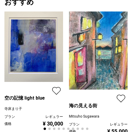
おすすめ
空の記憶 light blue
海の見える街
寺床まり子
Mitsuho Sugawara
プラン
レギュラー
¥ 30,000
価格
プラン
レギュラー
¥ 55,000
価格