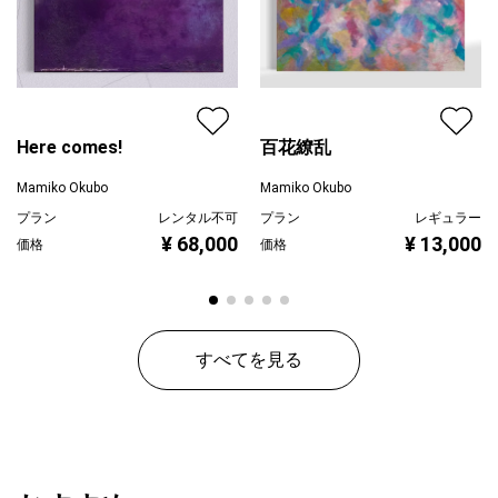
寝室やリビングなど、日常の中で心を落ち着かせ
ゆっくりと呼吸を整えるような空間に寄り添えればと思います。
Here comes!
百花繚乱
Mamiko Okubo
Mamiko Okubo
プラン
レンタル不可
プラン
レギュラー
¥ 68,000
¥ 13,000
価格
価格
すべてを見る