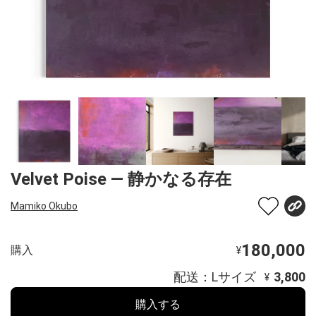
Velvet Poise — 静かなる存在
Mamiko Okubo
180,000
購入
¥
配送：Lサイズ
3,800
¥
購入する