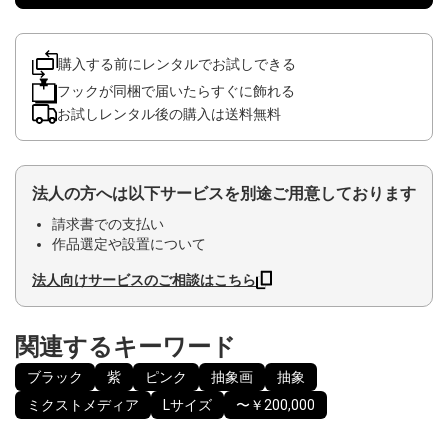
購入する前にレンタルでお試しできる
フックが同梱で届いたらすぐに飾れる
お試しレンタル後の購入は送料無料
法人の方へは以下サービスを別途ご用意しております
請求書での支払い
作品選定や設置について
法人向けサービスのご相談はこちら
関連するキーワード
ブラック
紫
ピンク
抽象画
抽象
ミクストメディア
Lサイズ
〜￥200,000