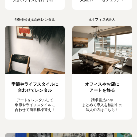
#模様替え
#絵画レンタル
#オフィス
#法人
季節やライフスタイルに
オフィスやお店に
合わせてレンタル
アートを飾る
アートをレンタルして
請求書払いや
季節やライフスタイルに
まとめて導入を検討中の
合わせて簡単模様替え！
法人の方はこちら！