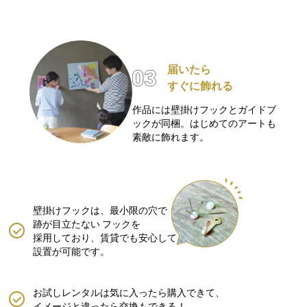
届いたら
すぐに飾れる
作品には壁掛けフックとガイドブ
ックが同梱。はじめてのアートも
素敵に飾れます。
壁掛けフックは、最小限の穴で
跡が目立たない
フックを
採用しており、賃貸でも安心して
設置が可能です。
お試しレンタルは気に入ったら購入できて、
イメージと違ったら交換もできる！