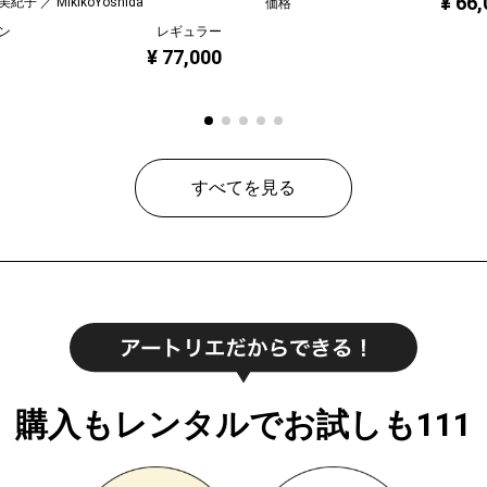
¥ 66
紀子 ／ MikikoYoshida
価格
ン
レギュラー
¥ 77,000
すべてを見る
購入もレンタルでお試しも111