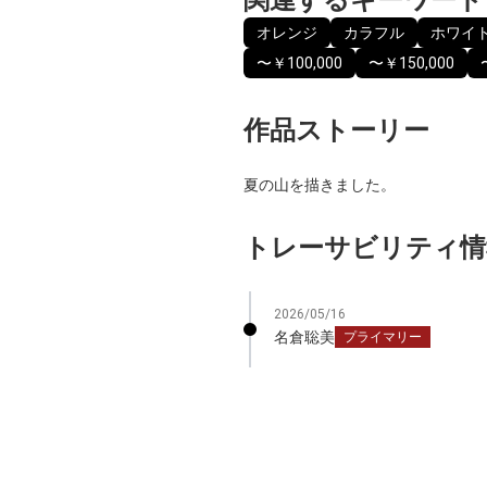
オレンジ
カラフル
ホワイ
〜￥100,000
〜￥150,000
作品ストーリー
夏の山を描きました。
トレーサビリティ情
2026/05/16
名倉聡美
プライマリー