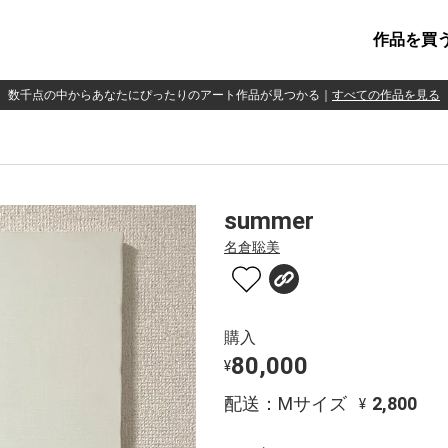
作品を買
数千点の中からあなたにぴったりのアート作品が見つかる
｜
すべての作品を見る
summer
名倉聡美
購入
80,000
¥
配送：Mサイズ
2,800
¥