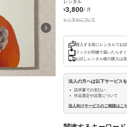
レンタル
3,800
/ 月
¥
レンタルについて
購入する前にレンタルでお
フックが同梱で届いたらすぐ
お試しレンタル後の購入は送
法人の方へは以下サービス
請求書での支払い
作品選定や設置について
法人向けサービスのご相談はこ
関連するキーワード