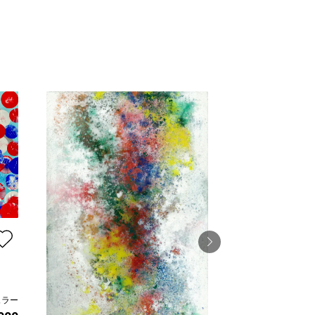
空の記憶 light b
ュラー