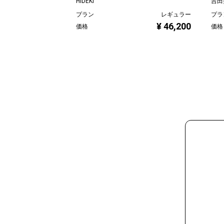
HIDEKI
吉田美
プラン
レギュラー
プラ
¥ 46,200
価格
価格