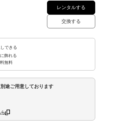
レンタルする
交換する
試しできる
に飾れる
料無料
を別途ご用意しております
ちら