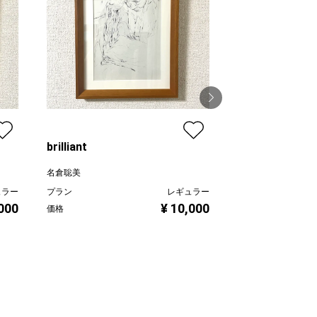
brilliant
tasses
名倉聡美
名倉聡美
ュラー
プラン
レギュラー
プラン
,000
¥ 10,000
価格
価格