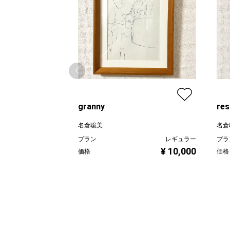
granny
res
名倉聡美
名倉
プラン
レギュラー
プラ
¥ 10,000
価格
価格