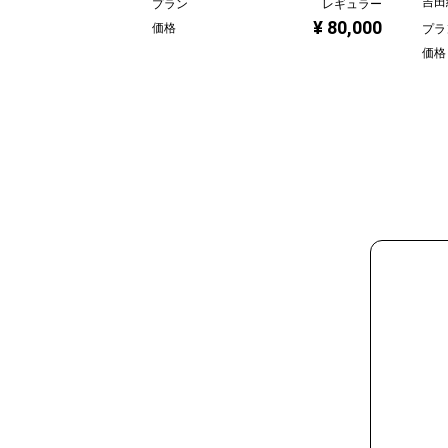
吉田
プラン
レギュラー
¥ 80,000
価格
プラ
価格