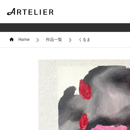
Home
作品一覧
くるま