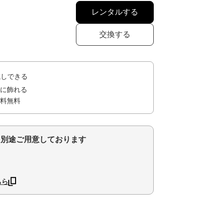
レンタルする
交換する
試しできる
に飾れる
料無料
を別途ご用意しております
ちら