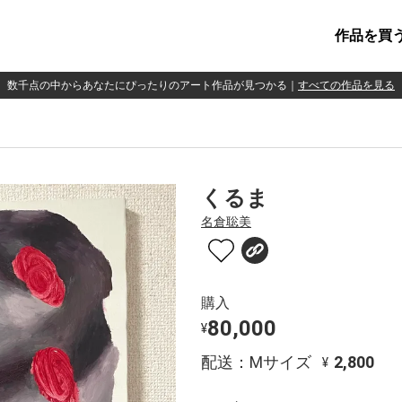
作品を買
数千点の中からあなたにぴったりのアート作品が見つかる
｜
すべての作品を見る
くるま
名倉聡美
購入
80,000
¥
配送：Mサイズ
2,800
¥