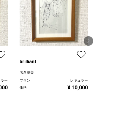
brilliant
tasses
名倉聡美
名倉聡美
ュラー
プラン
レギュラー
プラン
,000
¥ 10,000
価格
価格