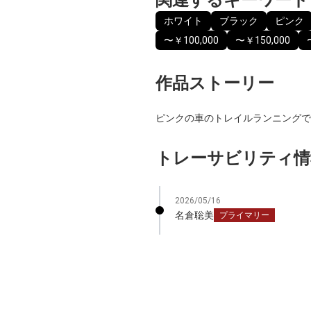
ホワイト
ブラック
ピンク
〜￥100,000
〜￥150,000
作品ストーリー
ピンクの車のトレイルランニングで
トレーサビリティ情
2026/05/16
名倉聡美
プライマリー