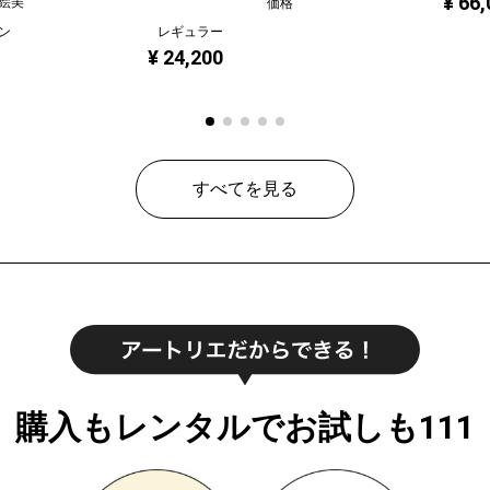
¥ 66
絵美
価格
ン
レギュラー
¥ 24,200
すべてを見る
購入もレンタルでお試しも111