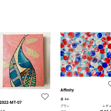
Affinity
慶 -kei-
-2022-MT-07
プラン
レギ