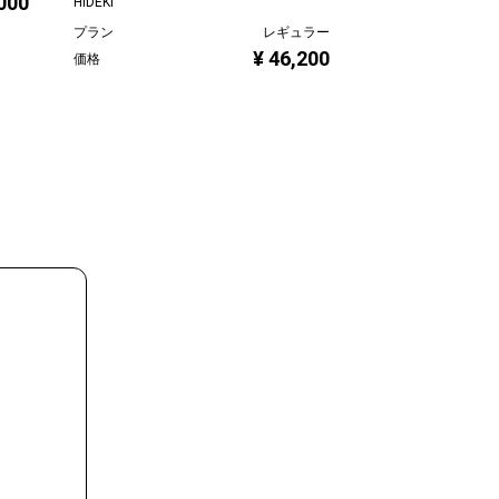
,000
HIDEKI
寺床まり子
プラン
レギュラー
プラン
¥ 46,200
価格
価格