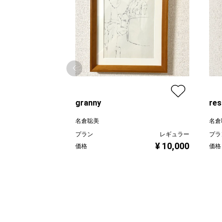
granny
res
名倉聡美
名倉
プラン
レギュラー
プラ
¥ 10,000
価格
価格