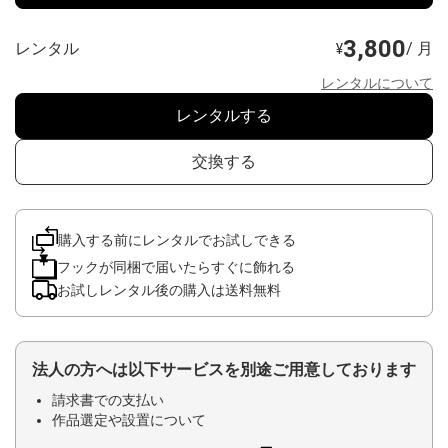
3,800
レンタル
/ 月
¥
レンタルについて
レンタルする
交換する
購入する前にレンタルでお試しできる
フックが同梱で届いたらすぐに飾れる
お試しレンタル後の購入は送料無料
法人の方へは以下サービスを別途ご用意しております
請求書での支払い
作品選定や設置について