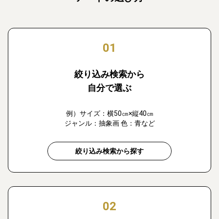
01
絞り込み検索から
自分で選ぶ
例）サイズ：横50㎝×縦40㎝
ジャンル：抽象画 色：青など
絞り込み検索から探す
02