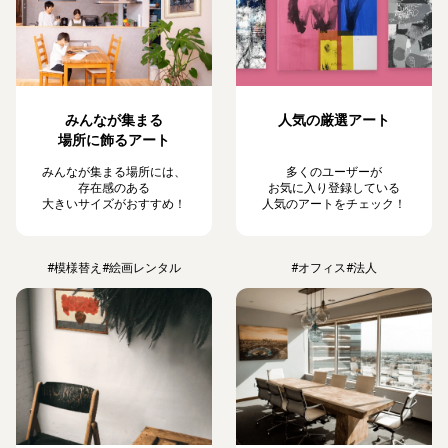
みんなが集まる
人気の厳選アート
場所に飾るアート
みんなが集まる場所には、
多くのユーザーが
存在感のある
お気に入り登録している
大きいサイズがおすすめ！
人気のアートをチェック！
#模様替え
#絵画レンタル
#オフィス
#法人