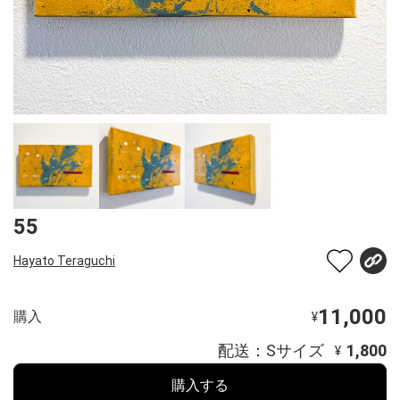
55
Hayato Teraguchi
11,000
購入
¥
配送：Sサイズ
1,800
¥
購入する