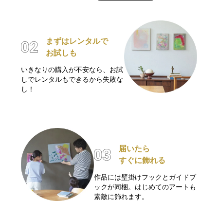
まずはレンタルで
お試しも
いきなりの購入が不安なら、お試
しでレンタルもできるから失敗な
し！
届いたら
すぐに飾れる
作品には壁掛けフックとガイドブ
ックが同梱。はじめてのアートも
素敵に飾れます。