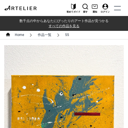
初めてガイド
探す
通知
ログイン
数千点の中からあなたにぴったりのアート作品が見つかる
すべての作品を見る
Home
作品一覧
55