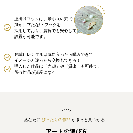
壁掛けフックは、最小限の穴で
跡が目立たない
フックを
採用しており、賃貸でも安心して
設置が可能です。
お試しレンタルは気に入ったら購入できて、
イメージと違ったら交換もできる！
購入した作品は「売却」や「貸出」も可能で、
所有作品が資産になる！
あなたに
ぴったりの作品
がきっと見つかる！
アートの選び方