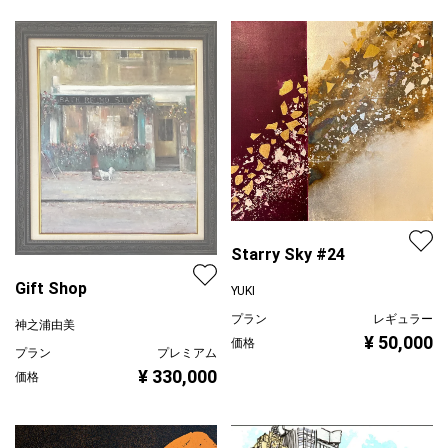
Starry Sky #24
Gift Shop
YUKI
プラン
レギュラー
神之浦由美
¥ 50,000
価格
プラン
プレミアム
¥ 330,000
価格