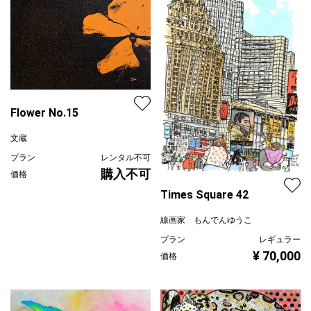
Flower No.15
文蔵
プラン
レンタル不可
購入不可
価格
Times Square 42
線画家 もんでんゆうこ
プラン
レギュラー
¥ 70,000
価格