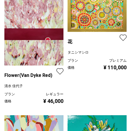
花
タニシマシロ
プラン
プレミアム
¥ 110,000
価格
Flower(Van Dyke Red)
清水 佳代子
プラン
レギュラー
¥ 46,000
価格