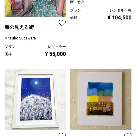
南 敏文
プラン
レンタル不可
¥ 104,500
価格
海の見える街
Mitsuho Sugawara
プラン
レギュラー
¥ 55,000
価格