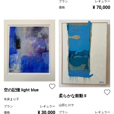
プラン
レギュラー
¥ 70,000
価格
空の記憶 light blue
柔らかな鼓動 Ⅱ
寺床まり子
山田ヒロヤ
プラン
レギュラー
¥ 30,000
プラン
レギュラー
価格