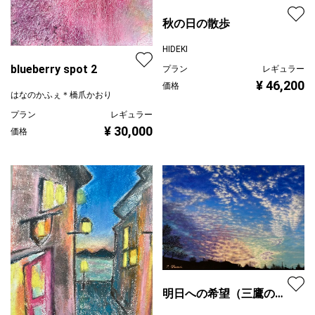
秋の日の散歩
HIDEKI
blueberry spot 2
プラン
レギュラー
¥ 46,200
価格
はなのかふぇ＊橋爪かおり
プラン
レギュラー
¥ 30,000
価格
明日への希望（三鷹の夕
景）