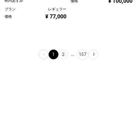
¥ 100,000
樫内あずみ
価格
プラン
レギュラー
¥ 77,000
価格
1
2
...
157