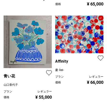
¥ 65,000
価格
Affinity
慶 -kei-
青い花
プラン
レギュラー
¥ 66,000
価格
山口香代子
プラン
レギュラー
¥ 55,000
価格