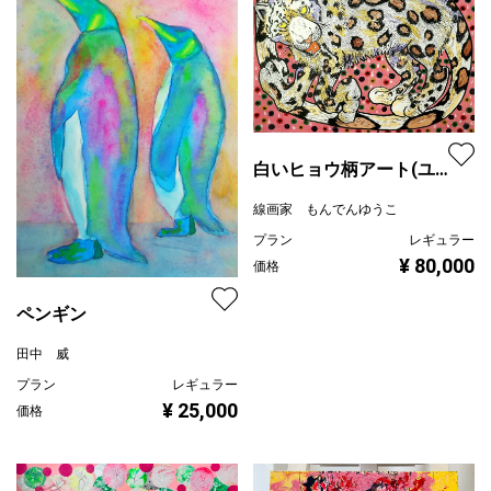
白いヒョウ柄アート(ユ
キヒョウ)
線画家 もんでんゆうこ
プラン
レギュラー
¥ 80,000
価格
ペンギン
田中 威
プラン
レギュラー
¥ 25,000
価格