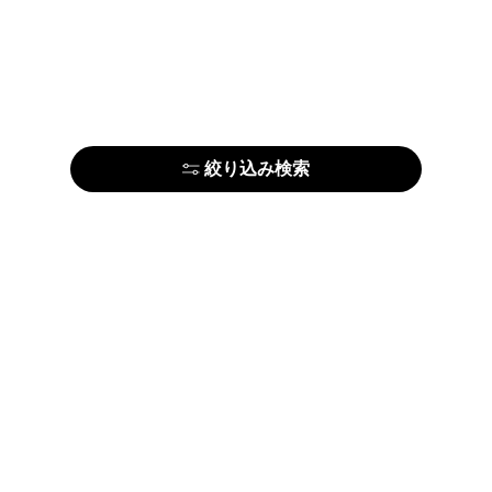
絞り込み検索
はじめての方はこちら
アーティストの方はこちら
ARTELIERについて