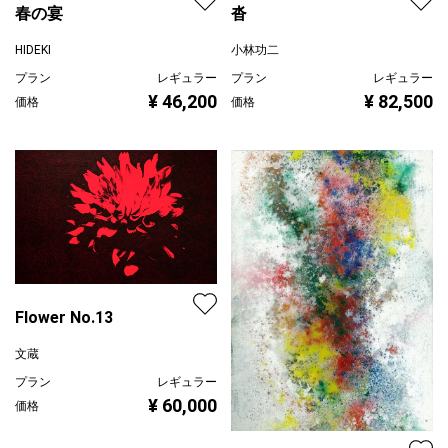
春の宴
沓
HIDEKI
小林功二
プラン
レギュラー
プラン
レギュラー
¥ 46,200
¥ 82,500
価格
価格
Flower No.13
文蔵
プラン
レギュラー
¥ 60,000
価格