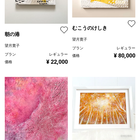
むこうのけしき
朝の港
望月寛子
望月寛子
プラン
レギュラー
プラン
レギュラー
¥ 80,000
価格
¥ 22,000
価格