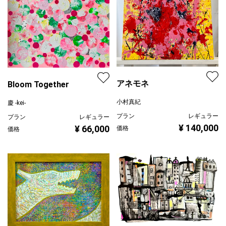
アネモネ
Bloom Together
小村真紀
慶 -kei-
プラン
レギュラー
プラン
レギュラー
¥ 140,000
¥ 66,000
価格
価格