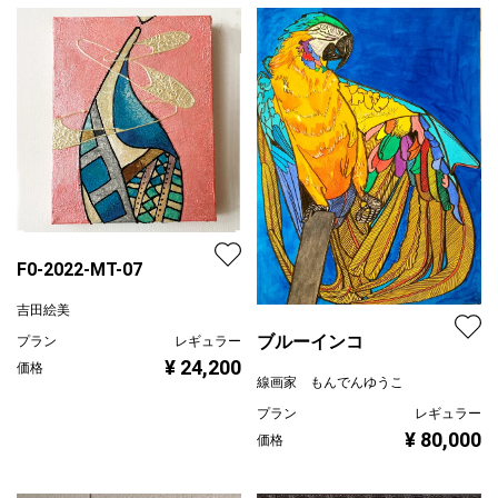
F0-2022-MT-07
吉田絵美
ブルーインコ
プラン
レギュラー
¥ 24,200
価格
線画家 もんでんゆうこ
プラン
レギュラー
¥ 80,000
価格