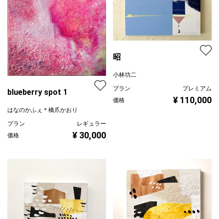
昭
小林功二
プラン
プレミアム
blueberry spot 1
¥ 110,000
価格
はなのかふぇ＊橋爪かおり
プラン
レギュラー
¥ 30,000
価格