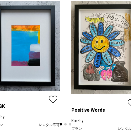
SK
Positive Words
︎ny
Ken⚡︎ny
ン
レンタル不可
プラン
レンタ