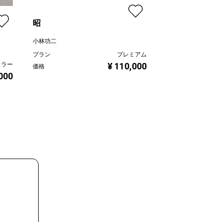
昭
Flower No.13
小林功二
文蔵
プラン
プレミアム
プラン
¥ 110,000
ュラー
価格
価格
,000