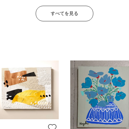
¥ 20,000
¥ 17
価格
すべてを見る