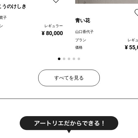
こうのけしき
寛子
青い花
ン
レギュラー
山口香代子
¥ 80,000
プラン
レギ
¥ 55
価格
すべてを見る