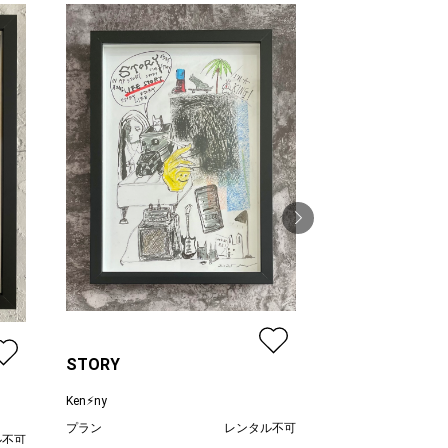
BRIDGE
Ken⚡︎ny
プラン
STORY
価格
Ken⚡︎ny
プラン
レンタル不可
ル不可