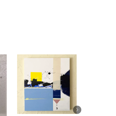
¥ 16,000
価格
,000