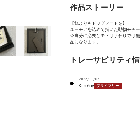
作品ストーリー
【銃よりもドッグフードを】
ユーモアを込めて描いた動物モチー
今自分に必要なモノはまわりでは無
品になります。
トレーサビリティ情
2025/11/07
Ken⚡︎ny
プライマリー