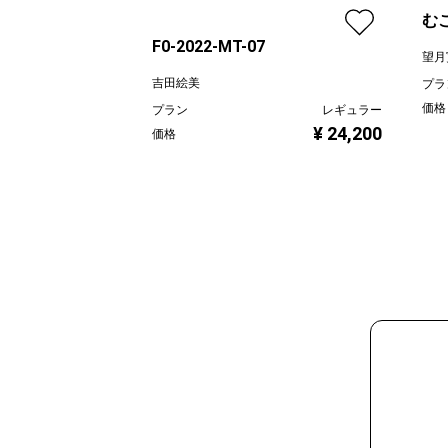
む
F0-2022-MT-07
望月
吉田絵美
プラ
価格
プラン
レギュラー
¥ 24,200
価格