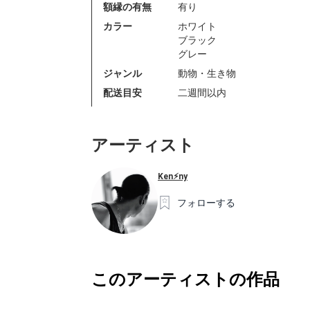
額縁の有無
有り
カラー
ホワイト
ブラック
グレー
ジャンル
動物・生き物
配送目安
二週間以内
アーティスト
Ken⚡︎ny
フォローする
このアーティストの作品