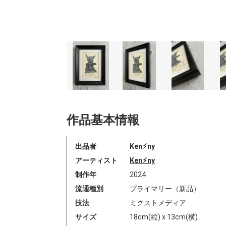
作品基本情報
出品者
Ken⚡︎ny
アーティスト
Ken⚡︎ny
制作年
2024
流通種別
プライマリー（新品）
技法
ミクストメディア
サイズ
18cm(縦) x 13cm(横)