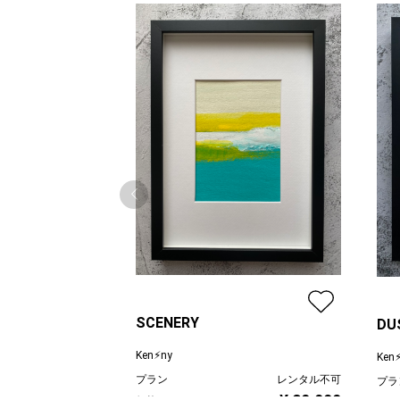
SCENERY
DU
Ken⚡︎ny
Ken⚡
プラン
レンタル不可
プラ