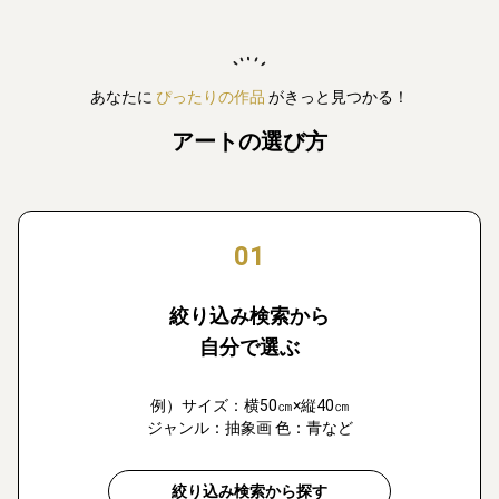
あなたに
ぴったりの作品
がきっと見つかる！
アートの選び方
01
絞り込み検索から
自分で選ぶ
例）サイズ：横50㎝×縦40㎝
ジャンル：抽象画 色：青など
絞り込み検索から探す