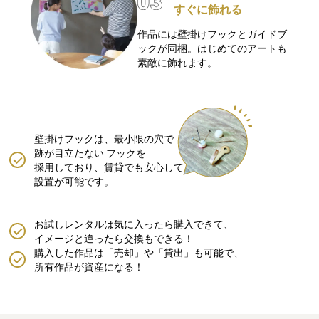
すぐに飾れる
作品には壁掛けフックとガイドブ
ックが同梱。はじめてのアートも
素敵に飾れます。
壁掛けフックは、最小限の穴で
跡が目立たない
フックを
採用しており、賃貸でも安心して
設置が可能です。
お試しレンタルは気に入ったら購入できて、
イメージと違ったら交換もできる！
購入した作品は「売却」や「貸出」も可能で、
所有作品が資産になる！