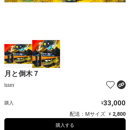
月と倒木７
Issey
33,000
購入
¥
配送：Mサイズ
2,800
¥
購入する