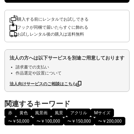
購入する前にレンタルでお試しできる
フックが同梱で届いたらすぐに飾れる
お試しレンタル後の購入は送料無料
法人の方へは以下サービスを別途ご用意しております
請求書での支払い
作品選定や設置について
法人向けサービスのご相談はこちら
関連するキーワード
赤
黄色
風景画
風景
アクリル
Mサイズ
〜￥50,000
〜￥100,000
〜￥150,000
〜￥200,000