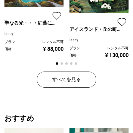
聖なる光・・・紅葉に注
アイスランド・丘の町並
ぐ
Issey
み
Issey
プラン
レンタル不可
¥ 88,000
プラン
レンタル不可
価格
¥ 130,000
価格
すべてを見る
おすすめ