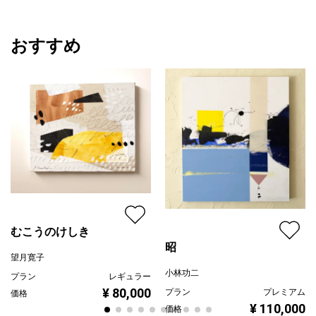
おすすめ
むこうのけしき
昭
望月寛子
小林功二
プラン
レギュラー
¥ 80,000
プラン
プレミアム
価格
¥ 110,000
価格