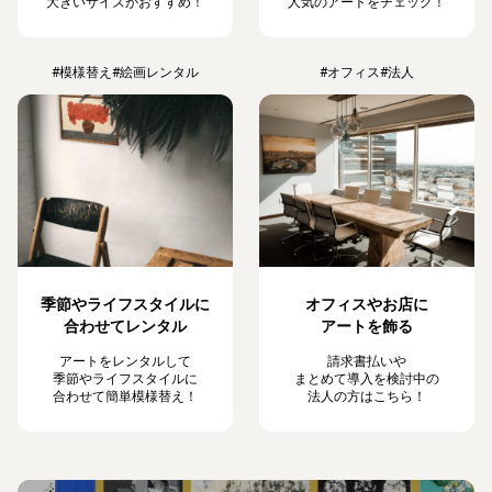
大きいサイズがおすすめ！
人気のアートをチェック！
#模様替え
#絵画レンタル
#オフィス
#法人
季節やライフスタイルに
オフィスやお店に
合わせてレンタル
アートを飾る
アートをレンタルして
請求書払いや
季節やライフスタイルに
まとめて導入を検討中の
合わせて簡単模様替え！
法人の方はこちら！