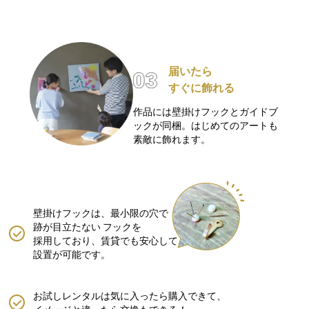
届いたら
すぐに飾れる
作品には壁掛けフックとガイドブ
ックが同梱。はじめてのアートも
素敵に飾れます。
壁掛けフックは、最小限の穴で
跡が目立たない
フックを
採用しており、賃貸でも安心して
設置が可能です。
お試しレンタルは気に入ったら購入できて、