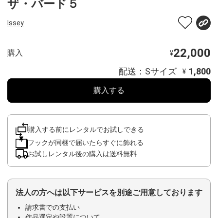
ザ・バード５
Issey
22,000
購入
¥
配送：Sサイズ
1,800
¥
購入する
購入する前にレンタルでお試しできる
フックが同梱で届いたらすぐに飾れる
お試しレンタル後の購入は送料無料
法人の方へは以下サービスを別途ご用意しております
請求書での支払い
作品選定や設置について