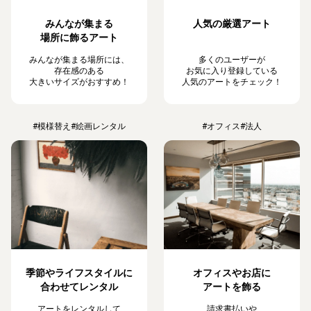
みんなが集まる
人気の厳選アート
場所に飾るアート
みんなが集まる場所には、
多くのユーザーが
存在感のある
お気に入り登録している
大きいサイズがおすすめ！
人気のアートをチェック！
#模様替え
#絵画レンタル
#オフィス
#法人
季節やライフスタイルに
オフィスやお店に
合わせてレンタル
アートを飾る
アートをレンタルして
請求書払いや