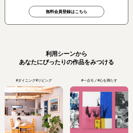
無料会員登録はこちら
利用シーンから
あなたにぴったりの作品をみつける
#ダイニング
#リビング
#一点モノ
#心を満たす