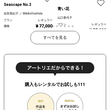
Seascape No.3
青い花
吉田美紀子 ／ MikikoYoshida
山口香代子
プラン
レギュラー
プラン
レギュラー
¥ 77,000
価格
¥ 55,000
価格
すべてを見る
購入もレンタルでお試しも111