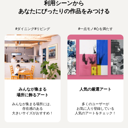
利用シーンから
あなたにぴったりの作品をみつける
#ダイニング
#リビング
#一点モノ
#心を満たす
みんなが集まる
人気の厳選アート
場所に飾るアート
みんなが集まる場所には、
多くのユーザーが
存在感のある
お気に入り登録している
大きいサイズがおすすめ！
人気のアートをチェック！