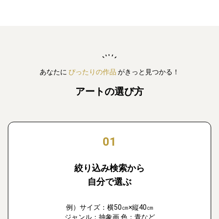
あなたに
ぴったりの作品
がきっと見つかる！
アートの選び方
01
絞り込み検索から
自分で選ぶ
例）サイズ：横50㎝×縦40㎝
ジャンル：抽象画 色：青など