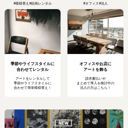
#模様替え
#絵画レンタル
#オフィス
#法人
季節やライフスタイルに
オフィスやお店に
合わせてレンタル
アートを飾る
アートをレンタルして
請求書払いや
季節やライフスタイルに
まとめて導入を検討中の
合わせて簡単模様替え！
法人の方はこちら！