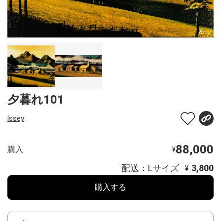
夕暮れ101
Issey
88,000
購入
¥
配送：Lサイズ
3,800
¥
購入する