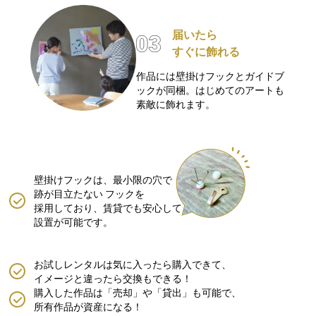
届いたら
すぐに飾れる
作品には壁掛けフックとガイドブ
ックが同梱。はじめてのアートも
素敵に飾れます。
壁掛けフックは、最小限の穴で
跡が目立たない
フックを
採用しており、賃貸でも安心して
設置が可能です。
お試しレンタルは気に入ったら購入できて、
イメージと違ったら交換もできる！
購入した作品は「売却」や「貸出」も可能で、
所有作品が資産になる！