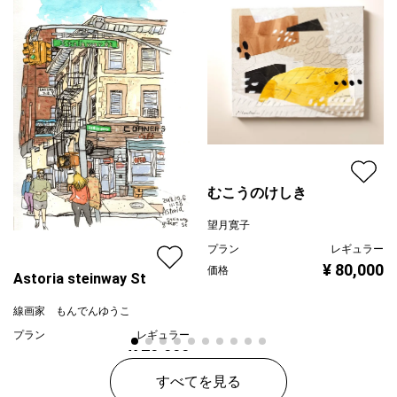
むこうのけしき
望月寛子
プラン
レギュラー
¥ 80,000
価格
Astoria steinway St
線画家 もんでんゆうこ
プラン
レギュラー
¥ 70,000
価格
すべてを見る