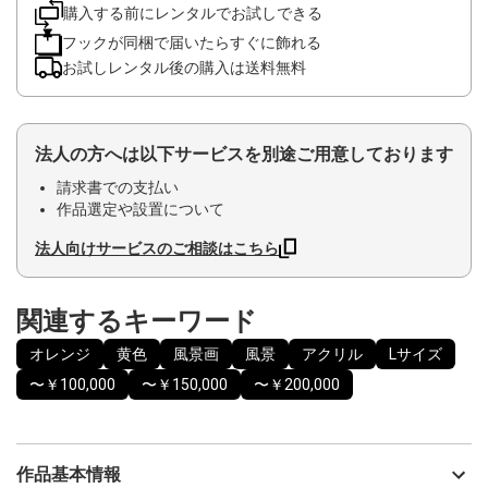
購入する前にレンタルでお試しできる
フックが同梱で届いたらすぐに飾れる
お試しレンタル後の購入は送料無料
法人の方へは以下サービスを別途ご用意しております
請求書での支払い
作品選定や設置について
法人向けサービスのご相談はこちら
関連するキーワード
オレンジ
黄色
風景画
風景
アクリル
Lサイズ
〜￥100,000
〜￥150,000
〜￥200,000
作品基本情報