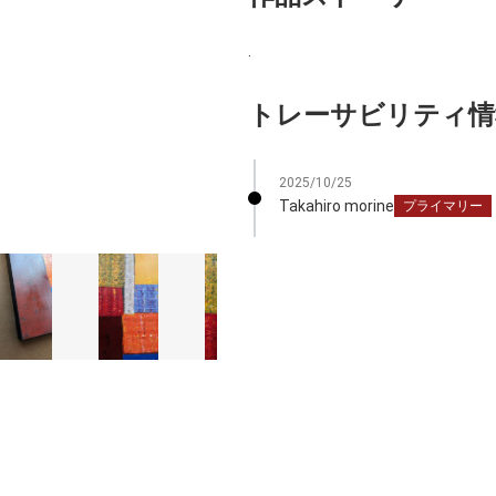
.
トレーサビリティ情
2025/10/25
Takahiro morine
プライマリー