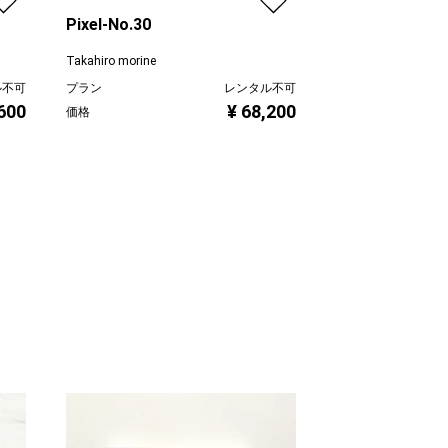
プラン
Pixel-No.30
価格
Takahiro morine
ル不可
プラン
レンタル不可
,600
¥ 68,200
価格