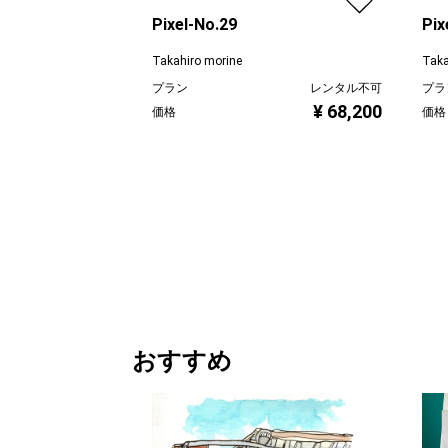
Pixel-No.29
Pix
Takahiro morine
Taka
プラン
レンタル不可
プラ
¥ 68,200
価格
価格
おすすめ