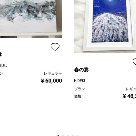
母
真紀
春の宴
ン
レギュラー
¥ 60,000
HIDEKI
プラン
レギ
¥ 46
価格