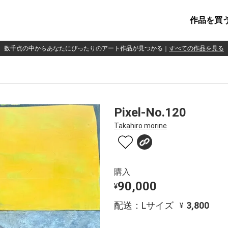
作品を買
数千点の中からあなたにぴったりのアート作品が見つかる
｜
すべての作品を見る
Pixel-No.120
Takahiro morine
購入
90,000
¥
配送：Lサイズ
3,800
¥