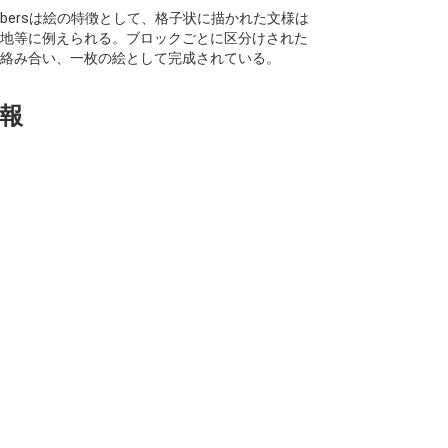
xel-numbersは絵の特徴として、格子状に描かれた文様は
地等に例えられる。ブロックごとに区分けされた
絡み合い、一枚の絵として完成されている。
報