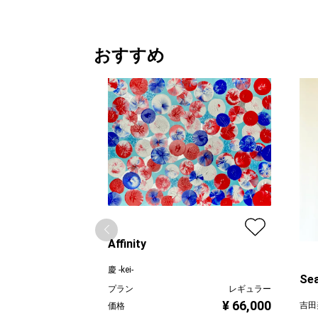
おすすめ
Affinity
慶 -kei-
Sea
プラン
レギュラー
¥ 66,000
吉田美
価格