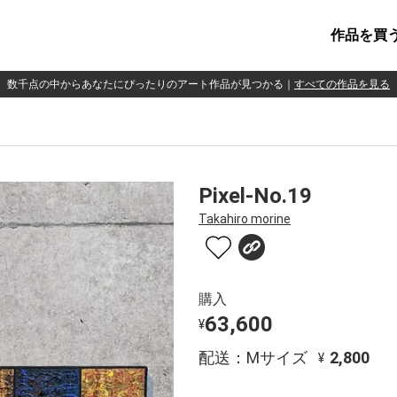
作品を買
数千点の中からあなたにぴったりのアート作品が見つかる
｜
すべての作品を見る
Pixel-No.19
Takahiro morine
購入
63,600
¥
配送：Mサイズ
2,800
¥