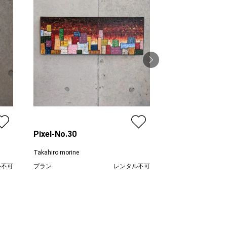
Pixel-No.5
Takahiro morine
プラン
Pixel-No.30
価格
Takahiro morine
ル不可
プラン
レンタル不可
,600
¥ 68,200
価格