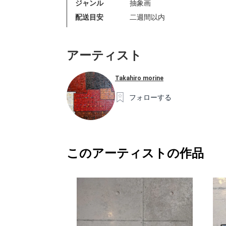
ジャンル
抽象画
配送目安
二週間以内
アーティスト
Takahiro morine
フォローする
このアーティストの作品