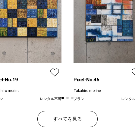
el-No.19
Pixel-No.46
hiro morine
Takahiro morine
ン
レンタル不可
プラン
レンタ
¥ 63,600
¥ 67
価格
すべてを見る