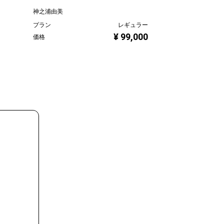
プラン
神之浦由美
価格
プラン
レギュラー
¥ 99,000
価格