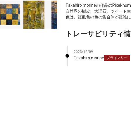
Takahiro morineの作品のPi
自然界の樹皮、大理石、ツイード生
色は、複数色の色の集合体が複雑に
トレーサビリティ情
2023/12/09
Takahiro morine
プライマリー