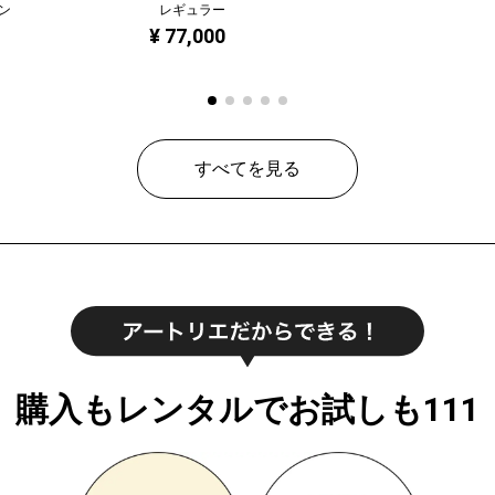
ン
レギュラー
¥ 77,000
すべてを見る
購入もレンタルでお試しも111