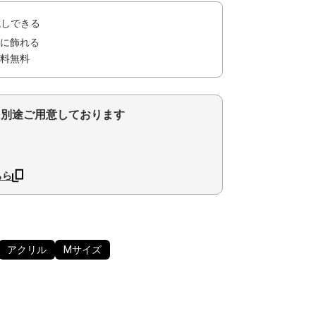
試しできる
に飾れる
料無料
を別途ご用意しております
ちら
アクリル
Mサイズ