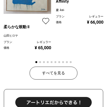
Affinity
慶 -kei-
プラン
レギュラー
¥ 66,000
価格
柔らかな鼓動 Ⅱ
山田ヒロヤ
プラン
レギュラー
¥ 65,000
価格
すべてを見る