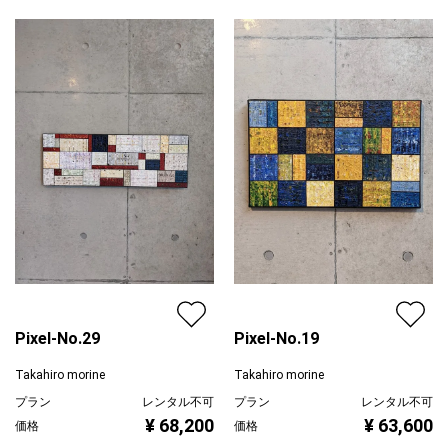
ピンク
ジャンル
抽象画
配送目安
二週間以内
Pixel-No.29
Pixel-No.19
Takahiro morine
Takahiro morine
プラン
レンタル不可
プラン
レンタル不可
¥ 68,200
¥ 63,600
価格
価格