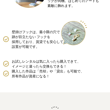
ックが同梱。はじめてのアートも
素敵に飾れます。
壁掛けフックは、最小限の穴で
跡が目立たない
フックを
採用しており、賃貸でも安心して
設置が可能です。
お試しレンタルは気に入ったら購入できて、
イメージと違ったら交換もできる！
購入した作品は「売却」や「貸出」も可能で、
所有作品が資産になる！