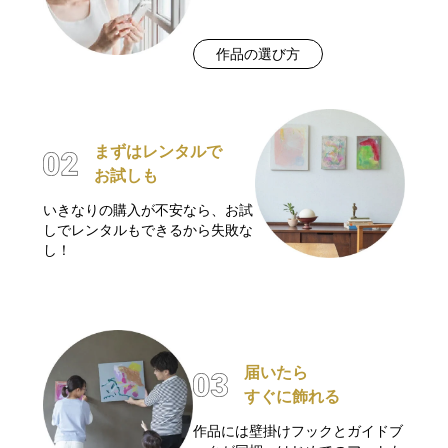
作品の選び方
まずはレンタルで
お試しも
いきなりの購入が不安なら、お試
しでレンタルもできるから失敗な
し！
届いたら
すぐに飾れる
作品には壁掛けフックとガイドブ