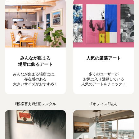
みんなが集まる
人気の厳選アート
場所に飾るアート
みんなが集まる場所には、
多くのユーザーが
存在感のある
お気に入り登録している
大きいサイズがおすすめ！
人気のアートをチェック！
#模様替え
#絵画レンタル
#オフィス
#法人