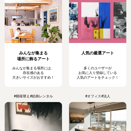
みんなが集まる
人気の厳選アート
場所に飾るアート
みんなが集まる場所には、
多くのユーザーが
存在感のある
お気に入り登録している
大きいサイズがおすすめ！
人気のアートをチェック！
#模様替え
#絵画レンタル
#オフィス
#法人