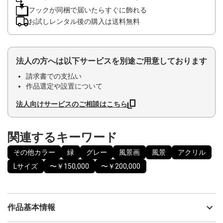
フックが同梱で届いたらすぐに飾れる
お試しレンタル後の購入は送料無料
法人の方へは以下サービスを別途ご用意しております
請求書での支払い
作品選定や設置について
法人向けサービスのご相談はこちら
関連するキーワード
その他カラー
緑
グレー
風景画
風景
アクリル
Lサイズ
〜￥150,000
〜￥200,000
作品基本情報