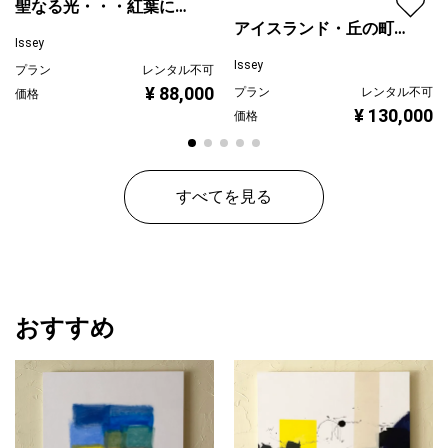
聖なる光・・・紅葉に注
アイスランド・丘の町並
ぐ
Issey
み
Issey
プラン
レンタル不可
¥ 88,000
プラン
レンタル不可
価格
¥ 130,000
価格
すべてを見る
おすすめ