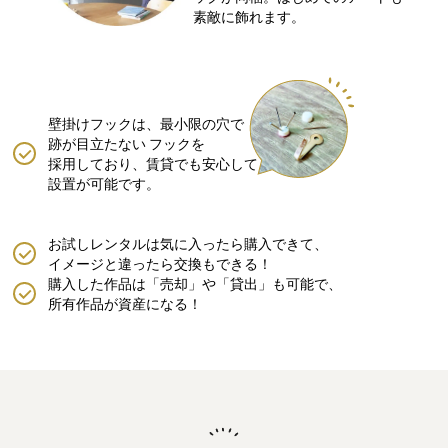
素敵に飾れます。
壁掛けフックは、最小限の穴で
跡が目立たない
フックを
採用しており、賃貸でも安心して
設置が可能です。
お試しレンタルは気に入ったら購入できて、
イメージと違ったら交換もできる！
購入した作品は「売却」や「貸出」も可能で、
所有作品が資産になる！