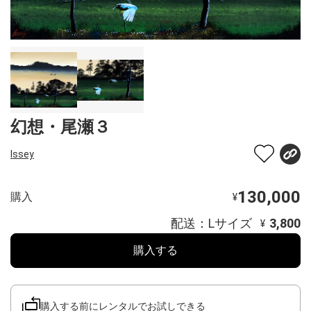
幻想・尾瀬３
Issey
130,000
購入
¥
配送：Lサイズ
3,800
¥
購入する
購入する前にレンタルでお試しできる