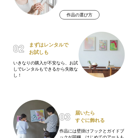
作品の選び方
まずはレンタルで
お試しも
いきなりの購入が不安なら、お試
しでレンタルもできるから失敗な
し！
届いたら
すぐに飾れる
作品には壁掛けフックとガイドブ
ックが同梱。はじめてのアートも