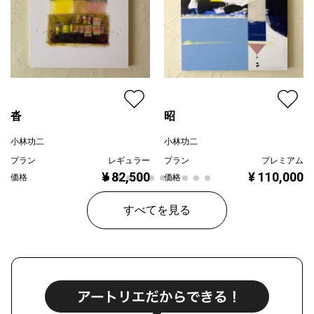
沓
昭
小林功二
小林功二
プラン
レギュラー
プラン
プレミアム
¥ 82,500
¥ 110,000
価格
価格
すべてを見る