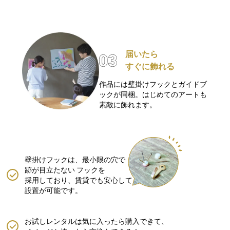
届いたら
すぐに飾れる
作品には壁掛けフックとガイドブ
ックが同梱。はじめてのアートも
素敵に飾れます。
壁掛けフックは、最小限の穴で
跡が目立たない
フックを
採用しており、賃貸でも安心して
設置が可能です。
お試しレンタルは気に入ったら購入できて、