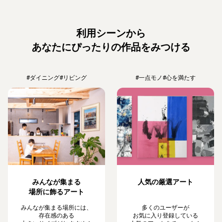
利用シーンから
あなたにぴったりの作品をみつける
#ダイニング
#リビング
#一点モノ
#心を満たす
みんなが集まる
人気の厳選アート
場所に飾るアート
みんなが集まる場所には、
多くのユーザーが
存在感のある
お気に入り登録している