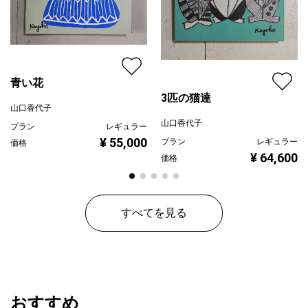
青い花
3匹の猫達
山口香代子
山口香代子
プラン
レギュラー
¥ 55,000
プラン
レギュラー
価格
¥ 64,600
価格
すべてを見る
おすすめ