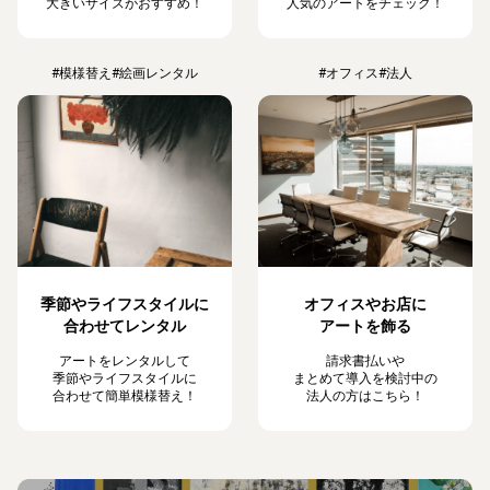
大きいサイズがおすすめ！
人気のアートをチェック！
#模様替え
#絵画レンタル
#オフィス
#法人
季節やライフスタイルに
オフィスやお店に
合わせてレンタル
アートを飾る
アートをレンタルして
請求書払いや
季節やライフスタイルに
まとめて導入を検討中の
合わせて簡単模様替え！
法人の方はこちら！