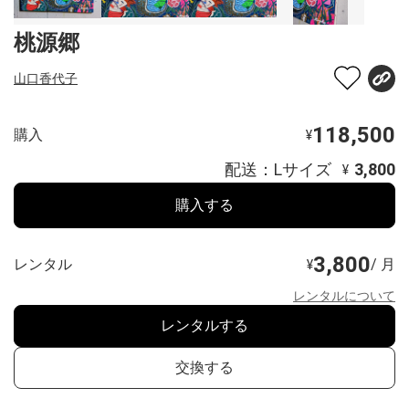
桃源郷
山口香代子
118,500
購入
¥
配送：Lサイズ
3,800
¥
購入する
3,800
レンタル
/ 月
¥
レンタルについて
レンタルする
交換する