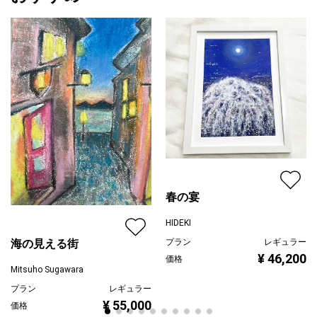
春の宴
HIDEKI
プラン
レギュラー
海の見える街
¥ 46,200
価格
Mitsuho Sugawara
プラン
レギュラー
¥ 55,000
価格