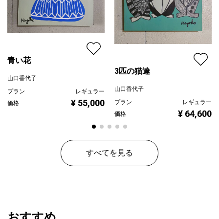
青い花
3匹の猫達
山口香代子
山口香代子
プラン
レギュラー
¥ 55,000
プラン
レギュラー
価格
¥ 64,600
価格
すべてを見る
おすすめ