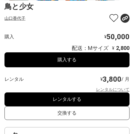
鳥と少女
山口香代子
50,000
購入
¥
配送：Mサイズ
2,800
¥
購入する
3,800
レンタル
/ 月
¥
レンタルについて
レンタルする
交換する