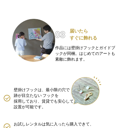
届いたら
すぐに飾れる
作品には壁掛けフックとガイドブ
ックが同梱。はじめてのアートも
素敵に飾れます。
壁掛けフックは、最小限の穴で
跡が目立たない
フックを
採用しており、賃貸でも安心して
設置が可能です。
お試しレンタルは気に入ったら購入できて、