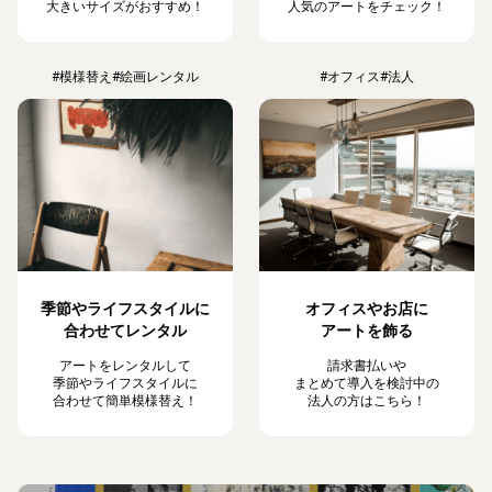
大きいサイズがおすすめ！
人気のアートをチェック！
#模様替え
#絵画レンタル
#オフィス
#法人
季節やライフスタイルに
オフィスやお店に
合わせてレンタル
アートを飾る
アートをレンタルして
請求書払いや
季節やライフスタイルに
まとめて導入を検討中の
合わせて簡単模様替え！
法人の方はこちら！