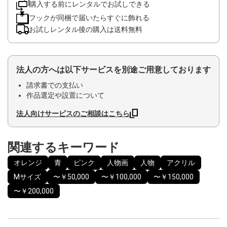
購入する前にレンタルでお試しできる
フックが同梱で届いたらすぐに飾れる
お試しレンタル後の購入は送料無料
法人の方へは以下サービスを別途ご用意しております
請求書での支払い
作品選定や設置について
法人向けサービスのご相談はこちら
関連するキーワード
オレンジ
青
ピンク
人物画
人物
アクリル
Mサイズ
〜￥50,000
〜￥100,000
〜￥150,000
〜￥200,000