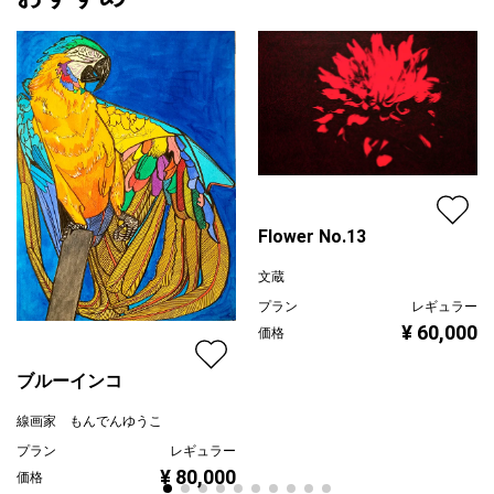
Flower No.13
文蔵
プラン
レギュラー
¥ 60,000
価格
ブルーインコ
線画家 もんでんゆうこ
プラン
レギュラー
¥ 80,000
価格