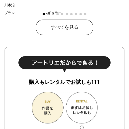
川本治
プラン
レギュラー
¥ 80,000
価格
すべてを見る
購入もレンタルでお試しも111