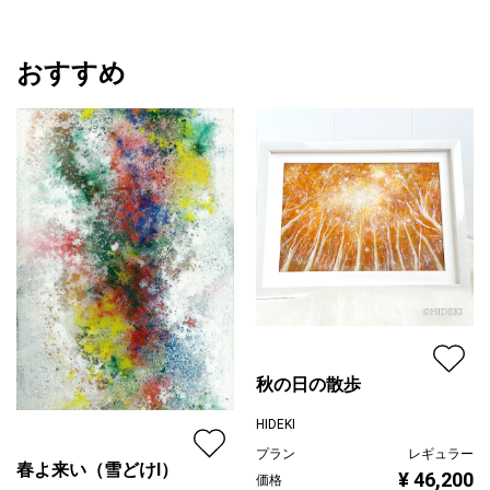
おすすめ
秋の日の散歩
HIDEKI
プラン
レギュラー
春よ来い（雪どけⅠ）
¥ 46,200
価格