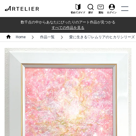
初めてガイド
探す
通知
ログイン
数千点の中からあなたにぴったりのアート作品が見つかる
すべての作品を見る
Home
作品一覧
愛に生きる♡レムリアのヒカリシリーズ