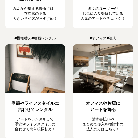
みんなが集まる場所には、
多くのユーザーが
存在感のある
お気に入り登録している
大きいサイズがおすすめ！
人気のアートをチェック！
#模様替え
#絵画レンタル
#オフィス
#法人
季節やライフスタイルに
オフィスやお店に
合わせてレンタル
アートを飾る
アートをレンタルして
請求書払いや
季節やライフスタイルに
まとめて導入を検討中の
合わせて簡単模様替え！
法人の方はこちら！