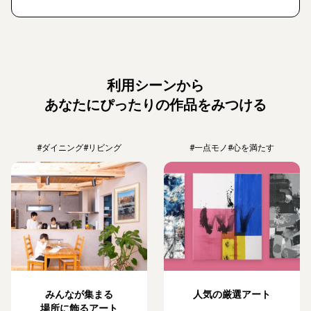
利用シーンから
あなたにぴったりの作品をみつける
#ダイニング
#リビング
#一点モノ
#心を満たす
みんなが集まる
人気の厳選アート
場所に飾るアート