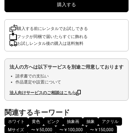
購入する
購入する前にレンタルでお試しできる
フックが同梱で届いたらすぐに飾れる
お試しレンタル後の購入は送料無料
法人の方へは以下サービスを別途ご用意しております
請求書での支払い
作品選定や設置について
法人向けサービスのご相談はこちら
関連するキーワード
ホワイト
黄色
ピンク
抽象画
抽象
アクリル
Mサイズ
〜￥50,000
〜￥100,000
〜￥150,000