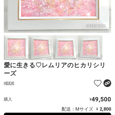
愛に生きる♡レムリアのヒカリシリ
ーズ
HIDEKI
49,500
購入
¥
配送：Mサイズ
2,800
¥