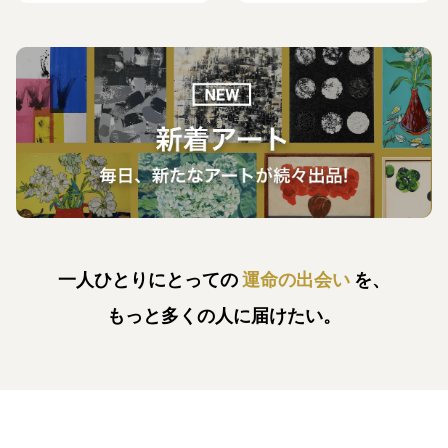
一人ひとりにとっての
運命の出会い
を、
もっと多くの人に届けたい。