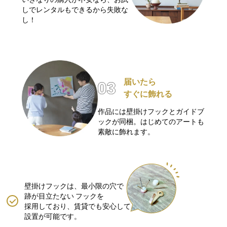
しでレンタルもできるから失敗な
し！
届いたら
すぐに飾れる
作品には壁掛けフックとガイドブ
ックが同梱。はじめてのアートも
素敵に飾れます。
壁掛けフックは、最小限の穴で
跡が目立たない
フックを
採用しており、賃貸でも安心して
設置が可能です。