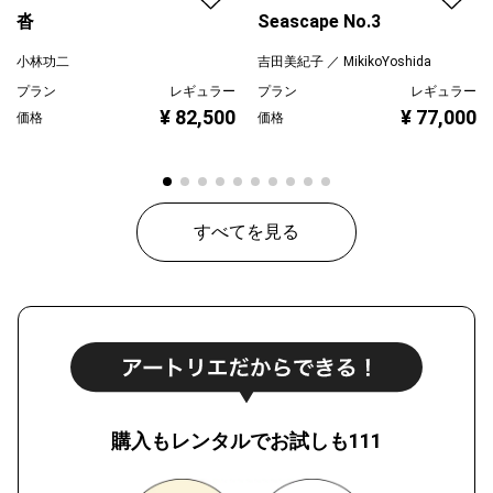
沓
Seascape No.3
小林功二
吉田美紀子 ／ MikikoYoshida
プラン
レギュラー
プラン
レギュラー
¥ 82,500
¥ 77,000
価格
価格
すべてを見る
購入もレンタルでお試しも111