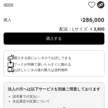
HIDEKI
286,000
購入
¥
配送：Lサイズ
3,800
¥
購入する
購入する前にレンタルでお試しできる
フックが同梱で届いたらすぐに飾れる
お試しレンタル後の購入は送料無料
法人の方へは以下サービスを別途ご用意しております
請求書での支払い
作品選定や設置について