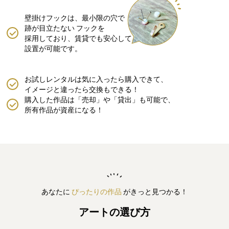
壁掛けフックは、最小限の穴で
跡が目立たない
フックを
採用しており、賃貸でも安心して
設置が可能です。
お試しレンタルは気に入ったら購入できて、
イメージと違ったら交換もできる！
購入した作品は「売却」や「貸出」も可能で、
所有作品が資産になる！
あなたに
ぴったりの作品
がきっと見つかる！
アートの選び方