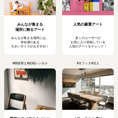
みんなが集まる
人気の厳選アート
場所に飾るアート
みんなが集まる場所には、
多くのユーザーが
存在感のある
お気に入り登録している
大きいサイズがおすすめ！
人気のアートをチェック！
#模様替え
#絵画レンタル
#オフィス
#法人