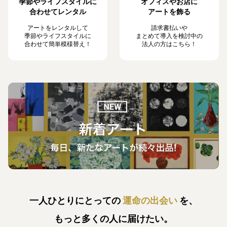
季節やライフスタイルに
オフィスやお店に
合わせてレンタル
アートを飾る
アートをレンタルして
請求書払いや
季節やライフスタイルに
まとめて導入を検討中の
合わせて簡単模様替え！
法人の方はこちら！
一人ひとりにとっての
運命の出会い
を、
もっと多くの人に届けたい。