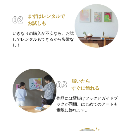
まずはレンタルで
お試しも
いきなりの購入が不安なら、お試
しでレンタルもできるから失敗な
し！
届いたら
すぐに飾れる
作品には壁掛けフックとガイドブ
ックが同梱。はじめてのアートも
素敵に飾れます。