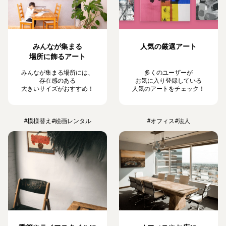
みんなが集まる
人気の厳選アート
場所に飾るアート
みんなが集まる場所には、
多くのユーザーが
存在感のある
お気に入り登録している
大きいサイズがおすすめ！
人気のアートをチェック！
#模様替え
#絵画レンタル
#オフィス
#法人