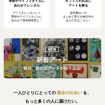
季節やライフスタイルに
オフィスやお店に
合わせてレンタル
アートを飾る
アートをレンタルして
請求書払いや
季節やライフスタイルに
まとめて導入を検討中の
合わせて簡単模様替え！
法人の方はこちら！
一人ひとりにとっての
運命の出会い
を、
もっと多くの人に届けたい。