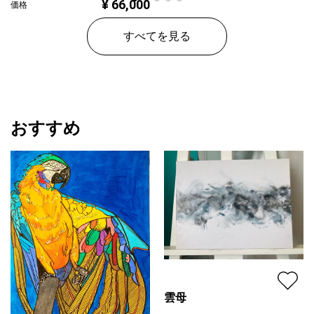
¥ 66,000
価格
すべてを見る
おすすめ
雲母