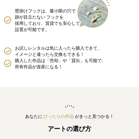
壁掛けフックは、最小限の穴で
跡が目立たない
フックを
採用しており、賃貸でも安心して
設置が可能です。
お試しレンタルは気に入ったら購入できて、
イメージと違ったら交換もできる！
購入した作品は「売却」や「貸出」も可能で、
所有作品が資産になる！
あなたに
ぴったりの作品
がきっと見つかる！
アートの選び方