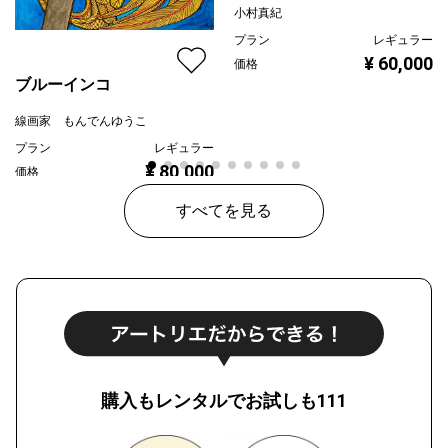
小村真紀
プラン
レギュラー
¥ 60,000
価格
ブルーインコ
線画家 もんでんゆうこ
プラン
レギュラー
¥ 80,000
価格
すべてを見る
購入もレンタルでお試しも111