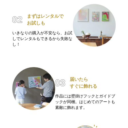
まずはレンタルで
お試しも
いきなりの購入が不安なら、お試
しでレンタルもできるから失敗な
し！
届いたら
すぐに飾れる
作品には壁掛けフックとガイドブ
ックが同梱。はじめてのアートも
素敵に飾れます。