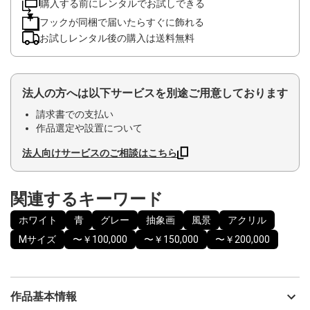
購入する前にレンタルでお試しできる
フックが同梱で届いたらすぐに飾れる
お試しレンタル後の購入は送料無料
法人の方へは以下サービスを別途ご用意しております
請求書での支払い
作品選定や設置について
法人向けサービスのご相談はこちら
関連するキーワード
ホワイト
青
グレー
抽象画
風景
アクリル
Mサイズ
〜￥100,000
〜￥150,000
〜￥200,000
作品基本情報