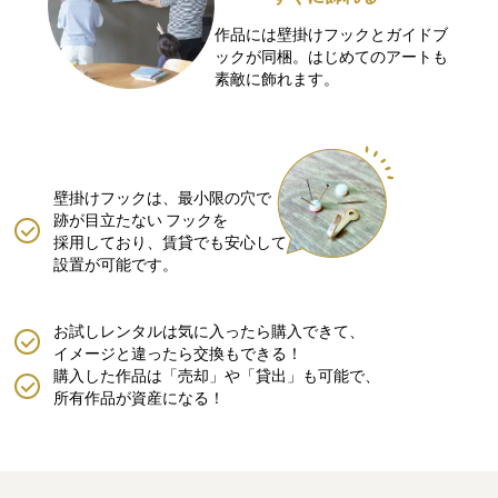
作品には壁掛けフックとガイドブ
ックが同梱。はじめてのアートも
素敵に飾れます。
壁掛けフックは、最小限の穴で
跡が目立たない
フックを
採用しており、賃貸でも安心して
設置が可能です。
お試しレンタルは気に入ったら購入できて、
イメージと違ったら交換もできる！
購入した作品は「売却」や「貸出」も可能で、
所有作品が資産になる！