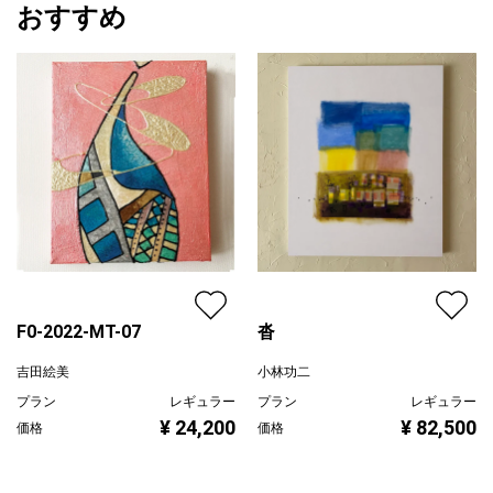
おすすめ
F0-2022-MT-07
沓
吉田絵美
小林功二
プラン
レギュラー
プラン
レギュラー
¥ 24,200
¥ 82,500
価格
価格