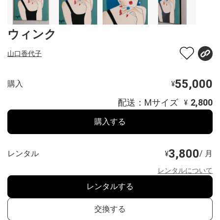
ウィンク
山口香代子
55,000
購入
¥
配送：Mサイズ
2,800
¥
購入する
3,800
レンタル
/ 月
¥
レンタルについて
レンタルする
交換する