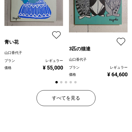
青い花
3匹の猫達
山口香代子
山口香代子
プラン
レギュラー
¥ 55,000
プラン
レギュラー
価格
¥ 64,600
価格
すべてを見る