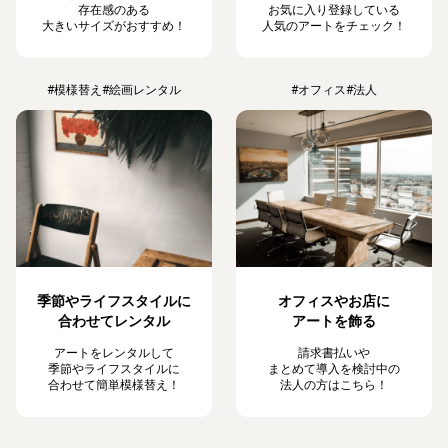
存在感のある
お気に入り登録している
大きいサイズがおすすめ！
人気のアートをチェック！
#模様替え
#絵画レンタル
#オフィス
#法人
季節やライフスタイルに
オフィスやお店に
合わせてレンタル
アートを飾る
アートをレンタルして
請求書払いや
季節やライフスタイルに
まとめて導入を検討中の
合わせて簡単模様替え！
法人の方はこちら！