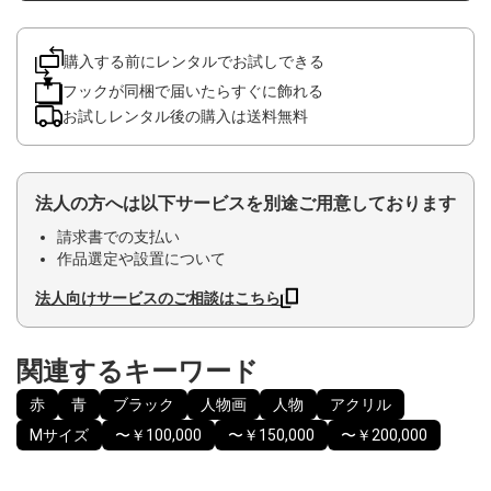
購入する前にレンタルでお試しできる
フックが同梱で届いたらすぐに飾れる
お試しレンタル後の購入は送料無料
法人の方へは以下サービスを別途ご用意しております
請求書での支払い
作品選定や設置について
法人向けサービスのご相談はこちら
関連するキーワード
赤
青
ブラック
人物画
人物
アクリル
Mサイズ
〜￥100,000
〜￥150,000
〜￥200,000