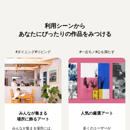
利用シーンから
あなたにぴったりの作品をみつける
#ダイニング
#リビング
#一点モノ
#心を満たす
みんなが集まる
人気の厳選アート
場所に飾るアート
みんなが集まる場所には、
多くのユーザーが