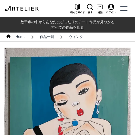
初めてガイド
探す
通知
ログイン
数千点の中からあなたにぴったりのアート作品が見つかる
すべての作品を見る
Home
作品一覧
ウィンク